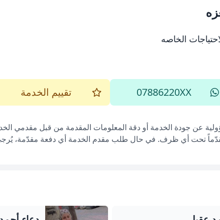
زه
احتياجات الخاصه
07886220XX
تقييم الخدمة
ؤولية عن جودة الخدمة أو دقة المعلومات المقدمة من قبل مقدمي الخدم
قدّماً تحت أي ظرف. في حال طلب مقدم الخدمة أي دفعة مقدّمة، يُرجى إ
د عقيل
دعاء أحمد