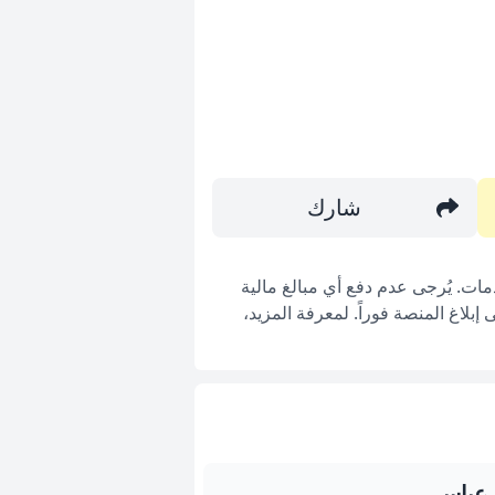
شارك
ات. يُرجى عدم دفع أي مبالغ مالية
بلاغ المنصة فوراً. لمعرفة المزيد،
 عباس