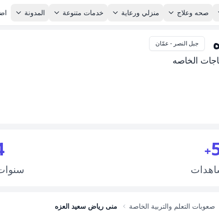
صحه وعلاج
منزلي ورعاية
خدمات متنوعة
المدونة
اضا
جبل النصر - عمّان
اجات الخاصه
4
+
اهدات
سنوا
صعوبات التعلم والتربية الخاصة
منى رياض سعيد العزه