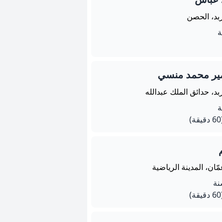
ربد، الحصن
ير محمد منسي
بد، حدائق الملك عبدالله
يقة)
ّان، المدينة الرياضية
يقة)