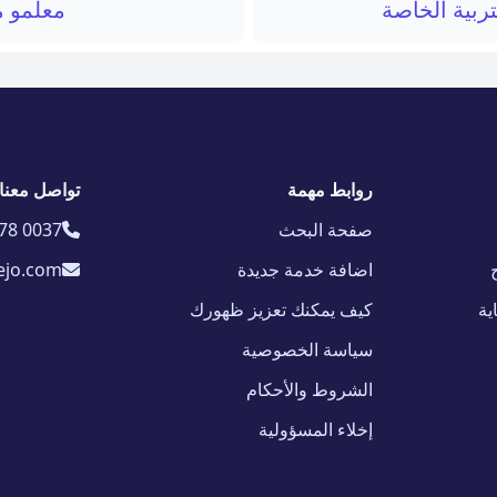
ربية الخاصة
معلمو م
روابط مهمة
تواصل معنا
صفحة البحث
78 0037
اضافة خدمة جديدة
ejo.com
ية
كيف يمكنك تعزيز ظهورك
سياسة الخصوصية
الشروط والأحكام
إخلاء المسؤولية