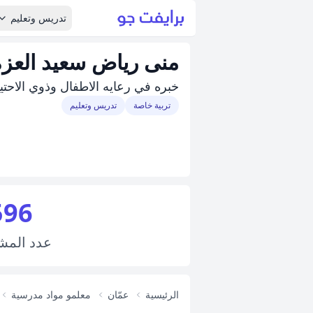
تدريس وتعليم
منى رياض سعيد العزه
خبره في رعايه الاطفال وذوي الاحتي
تربية خاصة
تدريس وتعليم
596
عدد
المش
الرئيسية
عمّان
معلمو مواد مدرسية