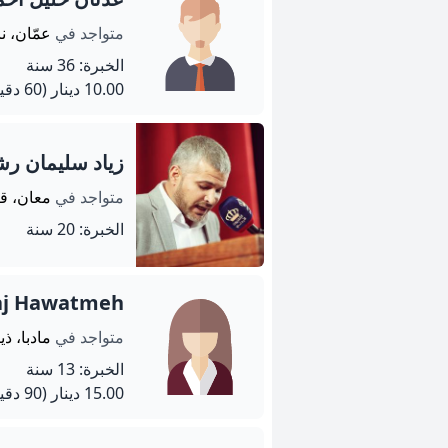
متواجد في
عمّان، ن
الخبرة: 36 سنة
10.00 دينار
(60 دقيقة)
زياد سليمان رش
متواجد في
معان، ق
الخبرة: 20 سنة
aj Hawatmeh
متواجد في
مادبا، ذي
الخبرة: 13 سنة
15.00 دينار
(90 دقيقة)