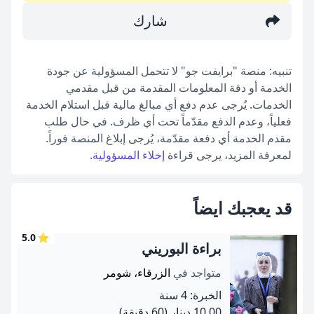
شارك
تنبيه: منصة "برايفت جو" لا تتحمل المسؤولية عن جودة
الخدمة أو دقة المعلومات المقدمة من قبل مقدمي
الخدمات. يُرجى عدم دفع أي مبالغ مالية قبل استلام الخدمة
فعلياً، وعدم الدفع مقدّماً تحت أي ظرف. في حال طلب
مقدم الخدمة أي دفعة مقدّمة، يُرجى إبلاغ المنصة فوراً.
لمعرفة المزيد، يرجى قراءة
إخلاء المسؤولية
.
قد يعجبك ايضاً
5.0
⭐
براءة البوريني
متواجد في
الزرقاء، شومر
الخبرة: 4 سنة
10.00 دينار
(60 دقيقة)