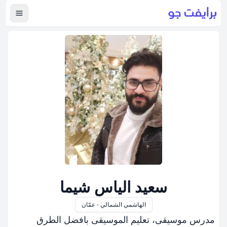
عرض ال
سعيد الياس شيما
الهاشمي الشمالي - عمّان
مدرس موسيقى، تعليم الموسيقى بافضل الطرق