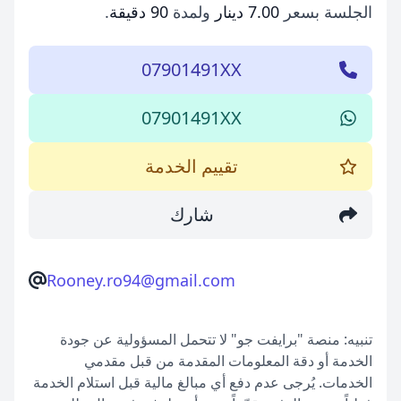
الجلسة بسعر
7.00 دينار
ولمدة
90 دقيقة
.
07901491XX
07901491XX
تقييم الخدمة
شارك
Rooney.ro94@gmail.com
تنبيه: منصة "برايفت جو" لا تتحمل المسؤولية عن جودة
الخدمة أو دقة المعلومات المقدمة من قبل مقدمي
الخدمات. يُرجى عدم دفع أي مبالغ مالية قبل استلام الخدمة