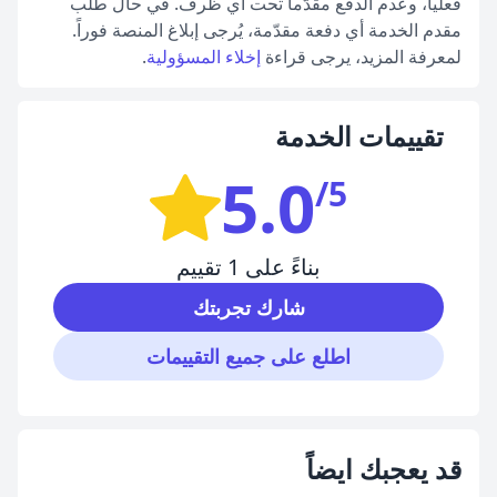
فعلياً، وعدم الدفع مقدّماً تحت أي ظرف. في حال طلب
مقدم الخدمة أي دفعة مقدّمة، يُرجى إبلاغ المنصة فوراً.
لمعرفة المزيد، يرجى قراءة
إخلاء المسؤولية
.
تقييمات الخدمة
5.0
/5
بناءً على 1 تقييم
شارك تجربتك
اطلع على جميع التقييمات
قد يعجبك ايضاً