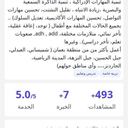
تنمية المهارات الإدراكية ، تنمية الذاكرة السمعية
والبصرية ،زيادة الانتباه ، تقليل التشتت، تحسين مهارات
التواصل، تحسين المهارات الأكاديمية، تعديل السلوك) ..
بجميع الحالات المختلفة مع أطفال ( توحد، إعاقة عقلية،
تأخر نمائي، متلازمات مختلفة، adh , add, صعوبات
تعلم، تأخر دراسي).. وغيرها
أعمل بأكثر من من منطقة بعمان ( شميساني، العبدلي،
جبل الحسين، جبل النزهة، المدينة الرياضية،
الجاردنز،،،، وأي مناطق حولهم)
تربية خاصة
تدريس وتعليم
5.0
7
493
+
+
/5
المشاهدات
الخبرة
الخدمة
الرئيسية
عمّان
معلمو مواد مدرسية