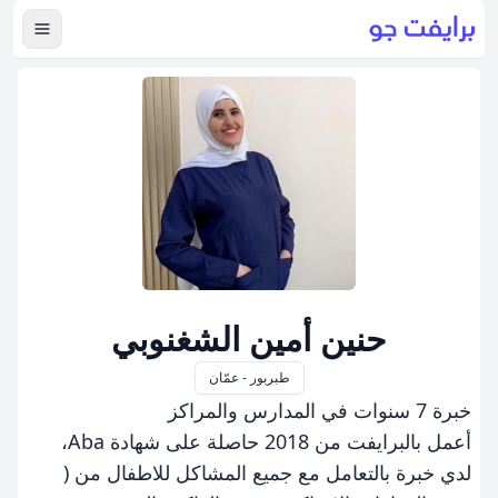
عرض ال
حنين أمين الشغنوبي
طبربور - عمّان
خبرة 7 سنوات في المدارس والمراكز
أعمل بالبرايفت من 2018 حاصلة على شهادة Aba،
لدي خبرة بالتعامل مع جميع المشاكل للاطفال من (