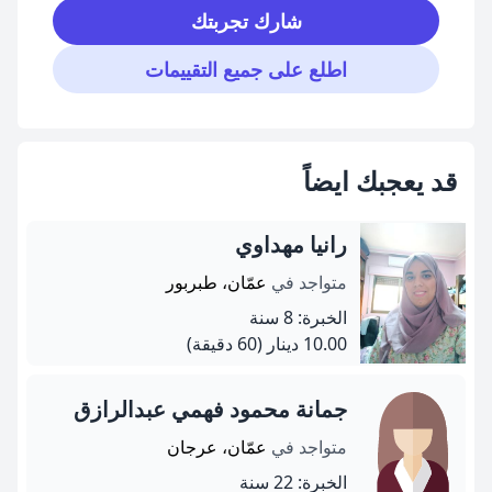
شارك تجربتك
اطلع على جميع التقييمات
قد يعجبك ايضاً
رانيا مهداوي
متواجد في
عمّان، طبربور
الخبرة: 8 سنة
10.00 دينار
(60 دقيقة)
جمانة محمود فهمي عبدالرازق
متواجد في
عمّان، عرجان
الخبرة: 22 سنة