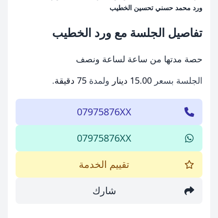
ورد محمد حسني تحسين الخطيب
تفاصيل الجلسة مع ورد الخطيب
حصة مدتها من ساعة لساعة ونصف
الجلسة بسعر
15.00 دينار
ولمدة
75 دقيقة
.
07975876XX
07975876XX
تقييم الخدمة
شارك