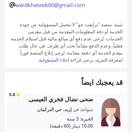
wardkhateeb00@gmail.com
تنبيه: منصة "برايفت جو" لا تتحمل المسؤولية عن جودة
الخدمة أو دقة المعلومات المقدمة من قبل مقدمي
الخدمات. يُرجى عدم دفع أي مبالغ مالية قبل استلام الخدمة
فعلياً، وعدم الدفع مقدّماً تحت أي ظرف. في حال طلب
مقدم الخدمة أي دفعة مقدّمة، يُرجى إبلاغ المنصة فوراً.
لمعرفة المزيد، يرجى قراءة
إخلاء المسؤولية
.
قد يعجبك ايضاً
5.0
⭐
ضحى نضال فخري العيسى
متواجد في
إربد، حي التركمان
الخبرة: 3 سنة
10.00 دينار
(60 دقيقة)