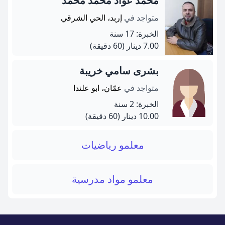
محمد عواد محمد محمد
متواجد في
إربد، الحي الشرقي
الخبرة: 17 سنة
7.00 دينار
(60 دقيقة)
بشرى سامي خريبة
متواجد في
عمّان، ابو علندا
الخبرة: 2 سنة
10.00 دينار
(60 دقيقة)
معلمو رياضيات
معلمو مواد مدرسية