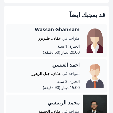
قد يعجبك ايضاً
Wassan Ghannam
متواجد في
عمّان، طبربور
الخبرة: 1 سنة
20.00 دينار
(60 دقيقة)
احمد العبسي
متواجد في
عمّان، جبل الزهور
الخبرة: 3 سنة
15.00 دينار
(90 دقيقة)
محمد الرنتيسي
متواجد في
عمّان، الجبيهة