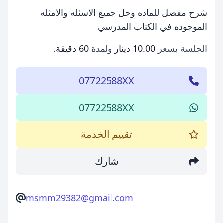
شرح مفصل للماده وحل جميع الاسئله والامثله
الموجوده في الكتاب المدرسي
الجلسة بسعر
10.00 دينار
ولمدة
60 دقيقة
.
07722588XX
07722588XX
تقييم الخدمة
شارك
msmm29382@gmail.com