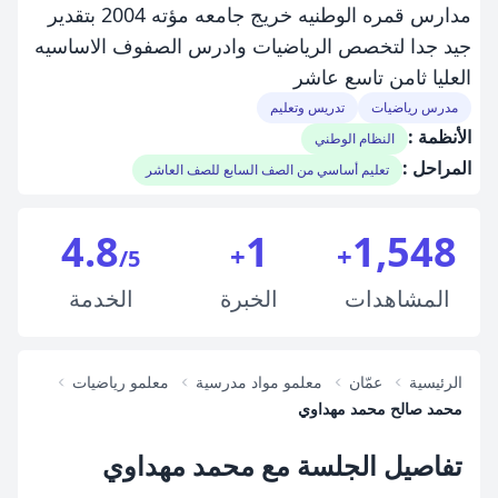
مدارس قمره الوطنيه خريج جامعه مؤته 2004 بتقدير
جيد جدا لتخصص الرياضيات وادرس الصفوف الاساسيه
العليا ثامن تاسع عاشر
مدرس رياضيات
تدريس وتعليم
الأنظمة :
النظام الوطني
المراحل :
تعليم أساسي من الصف السابع للصف العاشر
4.8
1
1,548
+
+
/5
المشاهدات
الخبرة
الخدمة
الرئيسية
عمّان
معلمو مواد مدرسية
معلمو رياضيات
محمد صالح محمد مهداوي
تفاصيل الجلسة مع محمد مهداوي