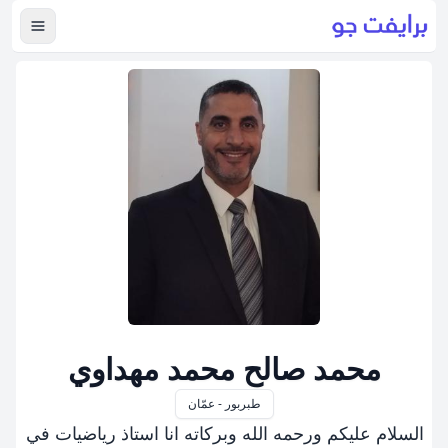
عرض ال
محمد صالح محمد مهداوي
طبربور - عمّان
السلام عليكم ورحمه الله وبركاته انا استاذ رياضيات في