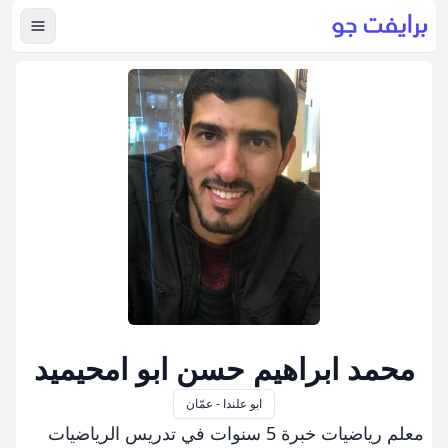
عرض ال
محمد ابراهيم حسن ابو امحيميد
ابو علندا - عمّان
معلم رياضيات خبرة 5 سنوات في تدريس الرياضيات