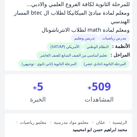
للمرحلة الثانوية لكافة الفروع العلمي والادبي...
ومعلم لمادة مبادئ الميكانيكا لطلاب ال btec المسار
الهندسي
ومعلم لمادة math لطلاب الانترناشونال
مدرس رياضيات
تدريس وتعليم
الأنظمة :
النظام الوطني
الأمريكي (SAT/AP)
المراحل :
تعليم أساسي من الصف السابع للصف العاشر
المرحلة الثانوية (حادي عشر)
المرحلة الثانوية (ثاني ثانوي - توجيهي)
5
509
+
+
المشاهدات
الخبرة
الرئيسية
عمّان
معلمو مواد مدرسية
معلمو رياضيات
محمد ابراهيم حسن ابو امحيميد