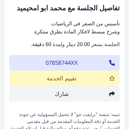
تفاصيل الجلسة مع محمد ابو امحيميد
تأسيس من الصفر في الرياضيات
وشرح مبسط لافكار المادة بطرق مبتكرة
الجلسة بسعر
20.00 دينار
ولمدة
60 دقيقة
.
07858744XX
تقييم الخدمة
شارك
تنبيه: منصة "برايفت جو" لا تتحمل المسؤولية عن جودة
الخدمة أو دقة المعلومات المقدمة من قبل مقدمي
الخدمات. يُرجى عدم دفع أي مبالغ مالية قبل استلام الخدمة