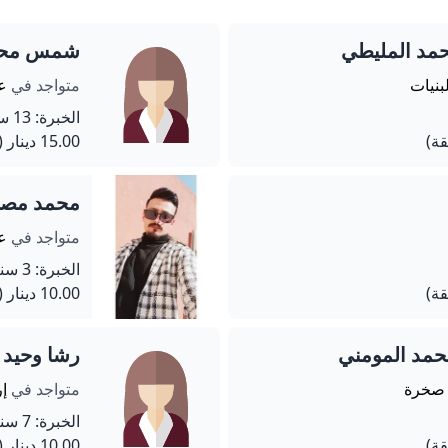
مد المليطي
شمس محمد
بنيات
متواجد في
عم
الخبرة: 13 سنة
15.00 دينار
(60 دق
محمد مصبا
متواجد في
عم
الخبرة: 3 سنة
10.00 دينار
(60 دق
مد المومني
رشا وحيد 
 صخرة
متواجد في
إر
الخبرة: 7 سنة
10.00 دينار
(45 دق