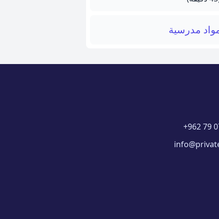
واد مدرسية
+962 79 0
info@privat