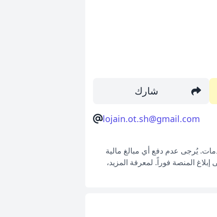
شارك
lojain.ot.sh@gmail.com
ات. يُرجى عدم دفع أي مبالغ مالية
بلاغ المنصة فوراً. لمعرفة المزيد،