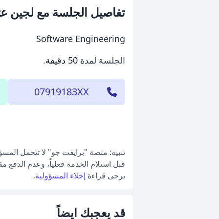
تفاصيل الجلسة مع لجين ع
Software Engineering
الجلسة لمدة
50 دقيقة
.
07919183XX
تنبيه: منصة "برايفت جو" لا تتحمل المس
قبل استلام الخدمة فعلياً، وعدم الدفع م
يرجى قراءة
إخلاء المسؤولية
.
قد يعجبك ايضاً