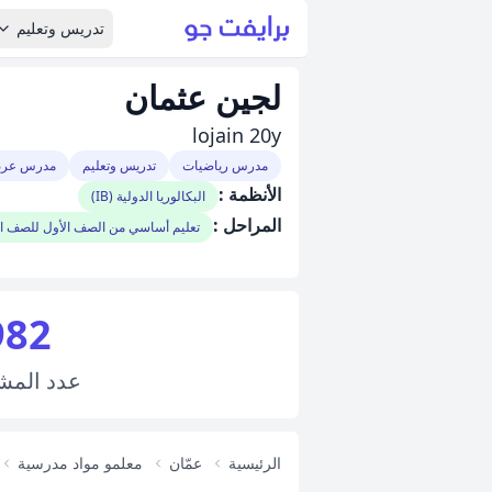
تدريس وتعليم
لجين عثمان
lojain 20y
مدرس رياضيات
تدريس وتعليم
مدرس عرب
الأنظمة :
البكالوريا الدولية (IB)
المراحل :
تعليم أساسي من الصف الأول للصف 
982
عدد
المش
الرئيسية
عمّان
معلمو مواد مدرسية