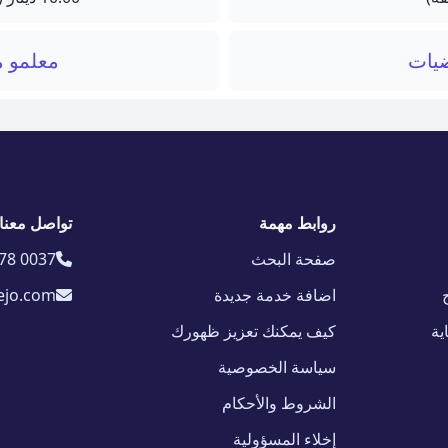
ضيات
معلمو م
روابط مهمة
تواصل معنا
صفحة البحث
78 0037
اضافة خدمة جديدة
ejo.com
ية
كيف يمكنك تعزيز ظهورك
سياسة الخصوصية
الشروط والأحكام
إخلاء المسؤولية