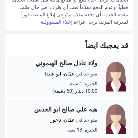
فعلياً، وعدم الدفع مقدّماً تحت أي ظرف. في حال طلب
مقدم الخدمة أي دفعة مقدّمة، يُرجى إبلاغ المنصة فوراً.
لمعرفة المزيد، يرجى قراءة
إخلاء المسؤولية
.
قد يعجبك ايضاً
ولاء عادل صالح الهيموني
متواجد في
عمّان، ابو علندا
الخبرة: 1 سنة
10.00 دينار
(60 دقيقة)
هبه علي صالح ابو العدس
متواجد في
عمّان، ناعور
الخبرة: 13 سنة