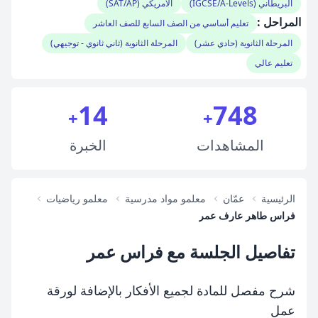
البريطاني (IGCSE/A-Levels)
الأمريكي (SAT/AP)
المراحل :
تعليم أساسي من الصف السابع للصف العاشر
المرحلة الثانوية (حادي عشر)
المرحلة الثانوية (ثاني ثانوي - توجيهي)
تعليم عالي
14
748
+
+
المشاهدات
الخبرة
الرئيسية
عمّان
معلمو مواد مدرسية
معلمو رياضيات
فراس طاهر عارف عمر
تفاصيل الجلسة مع فراس عمر
شرح مفصل للمادة لجميع الأفكار بالإضافة لورقة
عمل