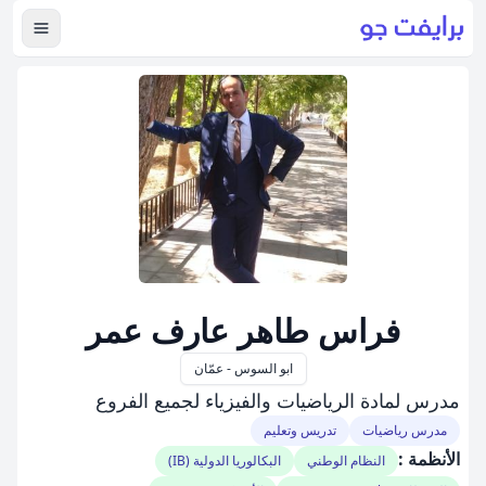
عرض ال
فراس طاهر عارف عمر
ابو السوس - عمّان
مدرس لمادة الرياضيات والفيزياء لجميع الفروع
مدرس رياضيات
تدريس وتعليم
الأنظمة :
النظام الوطني
البكالوريا الدولية (IB)