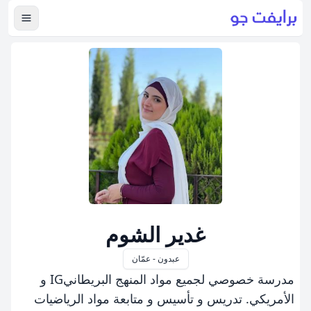
عرض ال
غدير الشوم
عبدون - عمّان
مدرسة خصوصي لجميع مواد المنهج البريطانيIG و
الأمريكي. تدريس و تأسيس و متابعة مواد الرياضيات