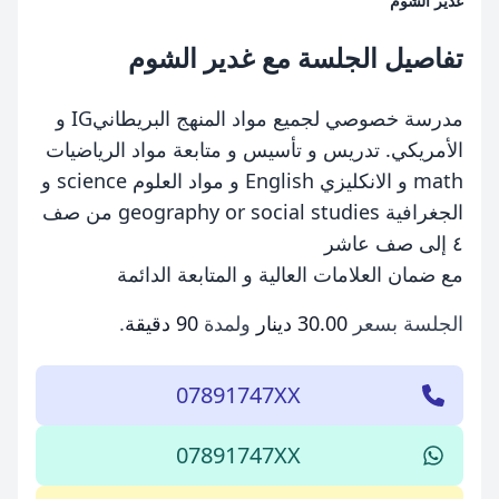
غدير الشوم
تفاصيل الجلسة مع غدير الشوم
مدرسة خصوصي لجميع مواد المنهج البريطانيIG و
الأمريكي. تدريس و تأسيس و متابعة مواد الرياضيات
math و الانكليزي English و مواد العلوم science و
الجغرافية geography or social studies من صف
٤ إلى صف عاشر
مع ضمان العلامات العالية و المتابعة الدائمة
الجلسة بسعر
30.00 دينار
ولمدة
90 دقيقة
.
07891747XX
07891747XX