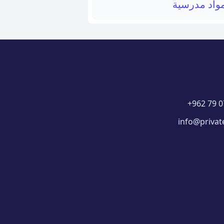
واد مدرسية
+962 79 0
info@privat