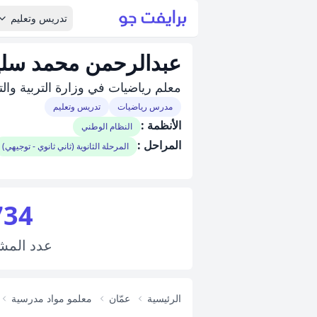
تدريس وتعليم
عبدالرحمن محمد سلي
معلم رياضيات في وزارة التربية والتعليم خبره ٣سنوات مدرس لجميع المراح
مدرس رياضيات
تدريس وتعليم
الأنظمة :
النظام الوطني
المراحل :
المرحلة الثانوية (ثاني ثانوي - توجيهي)
734
عدد
المش
الرئيسية
عمّان
معلمو مواد مدرسية