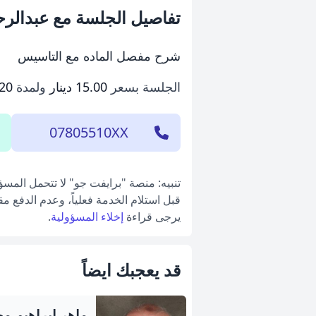
تفاصيل الجلسة مع عبدالر
شرح مفصل الماده مع التاسيس
الجلسة بسعر
15.00 دينار
ولمدة
120 دق
07805510XX
تنبيه: منصة "برايفت جو" لا تتحمل المس
قبل استلام الخدمة فعلياً، وعدم الدفع م
يرجى قراءة
إخلاء المسؤولية
.
قد يعجبك ايضاً
ماهر ابراهيم م