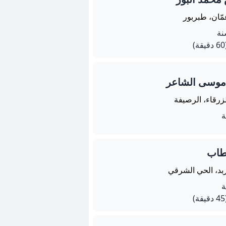
مّان، طبربور
يقة)
 موسى الشاعر
زرقاء، الرصيفة
طاب
ربد، الحي الشرقي
يقة)