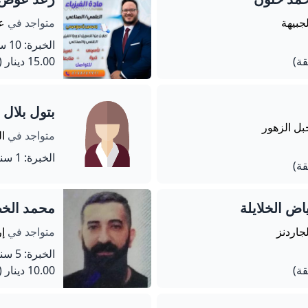
لجبيهة
متواجد في
ع
الخبرة: 10 سنة
15.00 دينار
(60 دق
بتول بلال
بل الزهور
متواجد في
ال
الخبرة: 1 سنة
اض الخلايلة
محمد الخ
لجاردنز
متواجد في
إ
الخبرة: 5 سنة
10.00 دينار
(45 دق