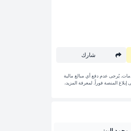
شارك
ات. يُرجى عدم دفع أي مبالغ مالية
بلاغ المنصة فوراً. لمعرفة المزيد،
حمد البوز