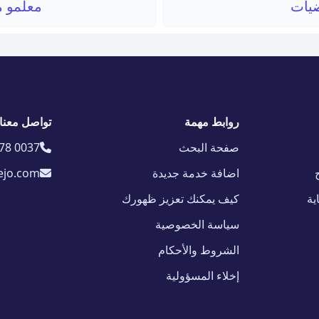
ضيات
معلمو م
روابط مهمة
تواصل معنا
صفحة البحث
78 0037
اضافة خدمة جديدة
ejo.com
ية
كيف يمكنك تعزيز ظهورك
سياسة الخصوصية
الشروط والأحكام
إخلاء المسؤولية