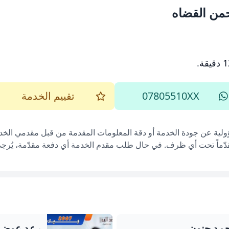
حمن القضاه
يقة
.
07805510XX
تقييم الخدمة
ؤولية عن جودة الخدمة أو دقة المعلومات المقدمة من قبل مقدمي الخدم
قدّماً تحت أي ظرف. في حال طلب مقدم الخدمة أي دفعة مقدّمة، يُرجى إ
حمد حنون
رعد عوض م