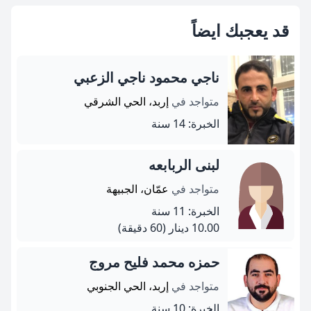
قد يعجبك ايضاً
ناجي محمود ناجي الزعبي
متواجد في
إربد، الحي الشرقي
الخبرة: 14 سنة
لبنى الربابعه
متواجد في
عمّان، الجبيهة
الخبرة: 11 سنة
10.00 دينار
(60 دقيقة)
حمزه محمد فليح مروج
متواجد في
إربد، الحي الجنوبي
الخبرة: 10 سنة