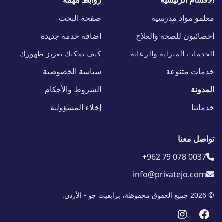
الأقسام الرئيسية
روابط مهمة
معلمو مواد مدرسية
صفحة البحث
أخصائيون للصحة والعلاج
اضافة خدمة جديدة
الخدمات المنزلية والرعاية
كيف يمكنك تعزيز ظهورك
خدمات متنوعة
سياسة الخصوصية
المدونة
الشروط والأحكام
خدماتنا
إخلاء المسؤولية
تواصل معنا
+962 79 078 0037
info@privatejo.com
© 2026 جميع الحقوق محفوظة، برايفيت جو - الأردن.