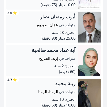
10.00 دينار
(75 دقيقة)
5.0
⭐
أيوب رمضان نصار
متواجد في
عمّان، طبربور
الخبرة: 28 سنة
25.00 دينار
(90 دقيقة)
آية عماد محمد صالحية
متواجد في
إربد، الصريح
الخبرة: 2 سنة
(60 دقيقة)
4.7
⭐
زينة محمد
متواجد في
الرمثا، الرمثا
الخبرة: 10 سنة
10.00 دينار
(60 دقيقة)