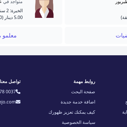
بربور
متواجد في
عم
الخبرة: 2 سنة
5.00 دينار
(60 دقيقة)
ضيات
معلمو م
روابط مهمة
تواصل معنا
صفحة البحث
78 0037
اضافة خدمة جديدة
ejo.com
ية
كيف يمكنك تعزيز ظهورك
سياسة الخصوصية