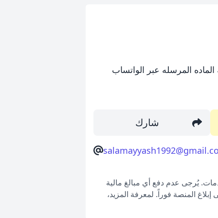
الماده المرسله عبر الواتساب
شارك
salamayyash1992@gmail.c
ات. يُرجى عدم دفع أي مبالغ مالية
بلاغ المنصة فوراً. لمعرفة المزيد،