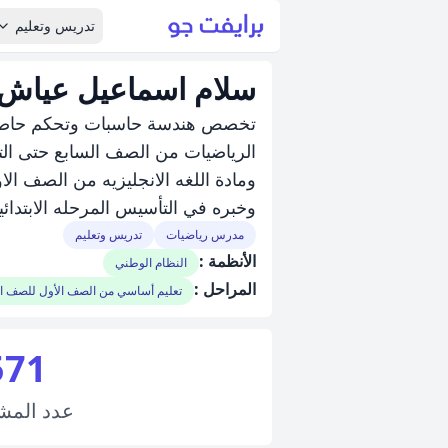
تدريس وتعليم
سلام اسماعيل عياش
تخصص هندسة حاسبات وتحكم حاصله ع
الرياضيات من الصف السابع حتى الت
ومادة اللغه الانجليزيه من الصف الا
وخبره في التأسيس المرحله الابتدائي
مدرس رياضيات
تدريس وتعليم
الأنظمة :
النظام الوطني
المراحل :
تعليم أساسي من الصف الأول للصف 
571
عدد
المش