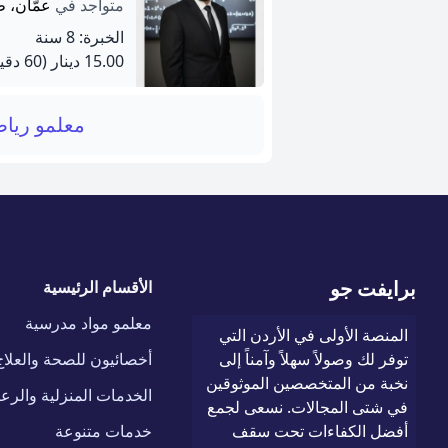
متواجد في
عمّان، ط
الخبرة: 8 سنة
15.00 دينار
(60 دقيقة)
معلمو ريا
برايفت جو
الأقسام الرئيسية
معلمو مواد مدرسية
المنصة الأولى في الأردن التي
توفر لك وصولاً سهلاً وآمناً إلى
أخصائيون للصحة والعلاج
نخبة من المتخصصين الموثوقين
الخدمات المنزلية والرعا
في شتى المجالات. نسعى لجمع
أفضل الكفاءات تحت سقف
خدمات متنوعة