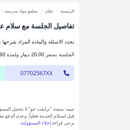
الرئيسية
عمّان
معلمو مواد مدرسية
تفاصيل الجلسة مع سلام ع
تحدد الاسئلة والماده المراد شرحها
الجلسة بسعر
20.00 دينار
ولمدة
60 دقيقة
07702567XX
تنبيه: منصة "برايفت جو" لا تتحمل المس
قبل استلام الخدمة فعلياً، وعدم الدفع م
يرجى قراءة
إخلاء المسؤولية
.