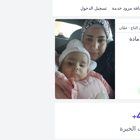
فة مزود خدمة
تسجيل الدخول
التاج - عمّان
مادة
+
ت
الخبرة