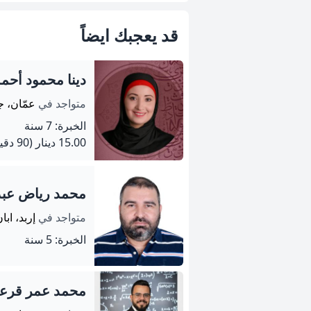
قد يعجبك ايضاً
دينا محمود أحمد
متواجد في
عمّان، ج
الخبرة: 7 سنة
15.00 دينار
(90 دقيقة)
محمد رياض عبدا
متواجد في
إربد، ابا
الخبرة: 5 سنة
محمد عمر قر