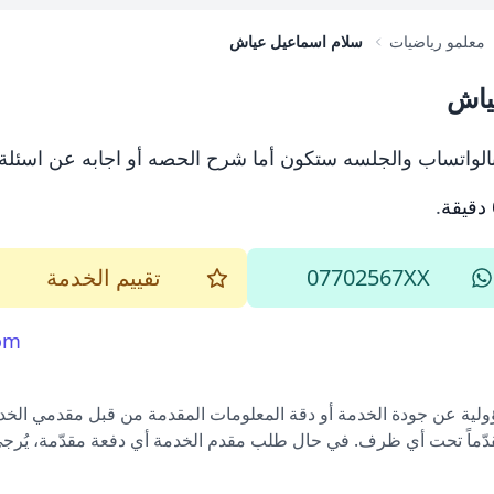
معلمو رياضيات
سلام اسماعيل عياش
ياش
 بالواتساب والجلسه ستكون أما شرح الحصه أو اجابه عن اسئلة 
.
07702567XX
تقييم الخدمة
om
ؤولية عن جودة الخدمة أو دقة المعلومات المقدمة من قبل مقدمي الخدم
قدّماً تحت أي ظرف. في حال طلب مقدم الخدمة أي دفعة مقدّمة، يُرجى إ