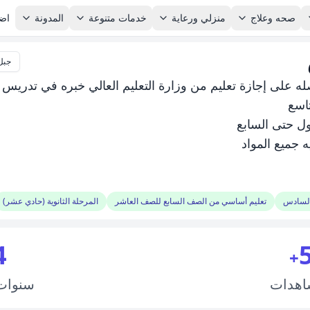
صحه وعلاج
منزلي ورعاية
خدمات متنوعة
المدونة
اضا
جبل 
لى إجازة تعليم من وزارة التعليم العالي خبره في تدريس 
اسع
ول حتى السابع
ه جميع المواد
السادس
تعليم أساسي من الصف السابع للصف العاشر
المرحلة الثانوية (حادي عشر)
4
+
اهدات
سنوا