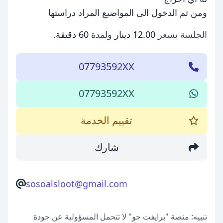
ومن ثم الدخول الى المواضيع المراد دراستها
الجلسة بسعر
12.00 دينار
ولمدة
60 دقيقة
.
07793592XX
07793592XX
تقييم الخدمة
شارك
sosoalsloot@gmail.com
تنبيه: منصة "برايفت جو" لا تتحمل المسؤولية عن جودة