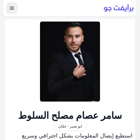
عرض ال
سامر عصام مصلح السلوط
ابو نصير - عمّان
استطيع إيصال المعلومات بشكل احترافي وسريع