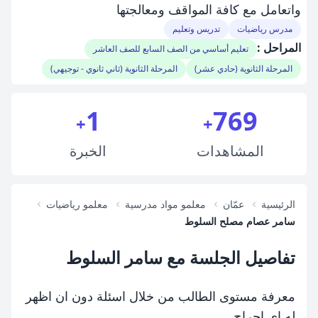
واتعامل مع كافة المواقف ومعالجتها
مدرس رياضيات
تدريس وتعليم
المراحل :
تعليم أساسي من الصف السابع للصف العاشر
المرحلة الثانوية (حادي عشر)
المرحلة الثانوية (ثاني ثانوي - توجيهي)
1
769
+
+
المشاهدات
الخبرة
الرئيسية
عمّان
معلمو مواد مدرسية
معلمو رياضيات
سامر عصام مصلح السلوط
تفاصيل الجلسة مع سامر السلوط
معرفة مستوى الطالب من خلال اسئلة دون ان اظهر
له اي احراج