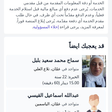
الخدمة أو دقة المعلومات المقدمة من قبل مقدمي
الخدمات. يُرجى عدم دفع أي مبالغ مالية قبل استلام الخدمة
فعلياً، وعدم الدفع مقدّماً تحت أي ظرف. في حال طلب
مقدم الخدمة أي دفعة مقدّمة، يُرجى إبلاغ المنصة فوراً.
لمعرفة المزيد، يرجى قراءة
إخلاء المسؤولية
.
قد يعجبك ايضاً
سماح محمد سعيد بلبل
متواجد في
عمّان، تلاع العلي
الخبرة: 22 سنة
15.00 دينار
(60 دقيقة)
عبدالله اسماعيل القيسي
متواجد في
عمّان، الياسمين
الخبرة: 1 سنة