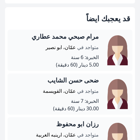
قد يعجبك ايضاً
مرام صبحي محمد عطاري
متواجد في
عمّان، ابو نصير
الخبرة: 6 سنة
5.00 دينار
(60 دقيقة)
ضحى حسن الشايب
متواجد في
عمّان، القويسمة
الخبرة: 7 سنة
30.00 دينار
(60 دقيقة)
رزان ابو محفوظ
متواجد في
عمّان، ارينبه الغربية