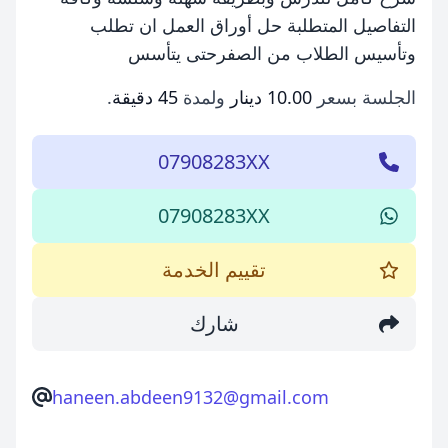
التفاصيل المتطلبة حل أوراق العمل ان تطلب
وتأسيس الطلاب من الصفرحتى يتأسس
الجلسة بسعر
10.00 دينار
ولمدة
45 دقيقة
.
07908283XX
07908283XX
تقييم الخدمة
شارك
haneen.abdeen9132@gmail.com