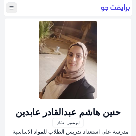
عرض ال
حنين هاشم عبدالقادر عابدين
ابو نصير - عمّان
مدرسة على استعداد تدريس الطلاب للمواد الاساسية