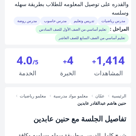
والقدره على توصيل المعلومه للطلاب بطريقة سهله
وسلسه
مدرس رياضيات
تدريس وتعليم
مدرس حاسوب
مدرس روضة
المراحل :
تعليم أساسي من الصف الأول للصف السادس
تعليم أساسي من الصف السابع للصف العاشر
4.0
4
1,414
+
+
/5
المشاهدات
الخبرة
الخدمة
الرئيسية
عمّان
معلمو مواد مدرسية
معلمو رياضيات
حنين هاشم عبدالقادر عابدين
تفاصيل الجلسة مع حنين عابدين
شرح كامل للدرس وبطريقة سهله وسلسه وكافة