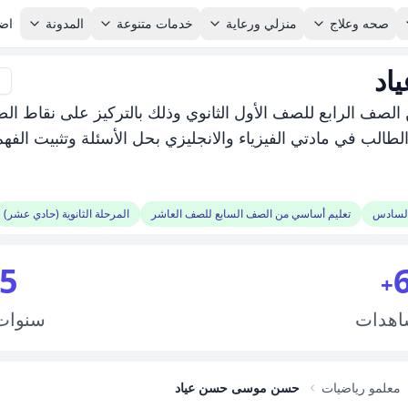
صحه وعلاج
منزلي ورعاية
خدمات متنوعة
المدونة
اضا
اد
لصف الرابع للصف الأول الثانوي وذلك بالتركيز على نقاط ا
الطالب في مادتي الفيزياء والانجليزي بحل الأسئلة وتثبيت الفهم
السادس
تعليم أساسي من الصف السابع للصف العاشر
المرحلة الثانوية (حادي عشر)
5
+
اهدات
سنوا
معلمو رياضيات
حسن موسى حسن عياد