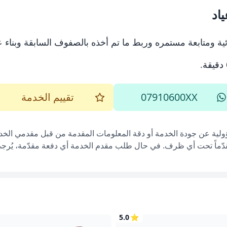
اد
ة ومتابعة مستمره وربط ما تم أخذه بالصفوف السابقة وبناء عل
.
07910600XX
تقييم الخدمة
ؤولية عن جودة الخدمة أو دقة المعلومات المقدمة من قبل مقدمي الخدم
قدّماً تحت أي ظرف. في حال طلب مقدم الخدمة أي دفعة مقدّمة، يُرجى إ
5.0
⭐