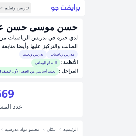
تدريس وتعليم
حسن موسى حسن عي
لدي خبره في تدريس الرياضيات من ا
الطالب والتركيز عليها وأيضا متابعة 
مدرس رياضيات
تدريس وتعليم
الأنظمة :
النظام الوطني
المراحل :
تعليم أساسي من الصف الأول للصف 
669
عدد
المش
الرئيسية
عمّان
معلمو مواد مدرسية