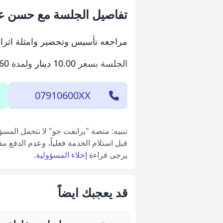
تفاصيل الجلسة مع حسن عي
مراجعه تأسيس وتحضير وامثلة اثرائي
الجلسة بسعر
10.00 دينار
ولمدة
60 دقيقة
07910600XX
تنبيه: منصة "برايفت جو" لا تتحمل المس
قبل استلام الخدمة فعلياً، وعدم الدفع م
يرجى قراءة
إخلاء المسؤولية
.
قد يعجبك ايضاً