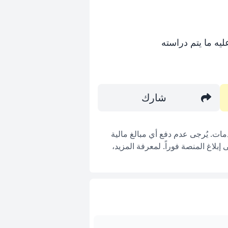
يه ما يتم دراسته
شارك
ات. يُرجى عدم دفع أي مبالغ مالية
بلاغ المنصة فوراً. لمعرفة المزيد،