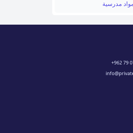
واد مدرسية
+962 79 0
info@privat