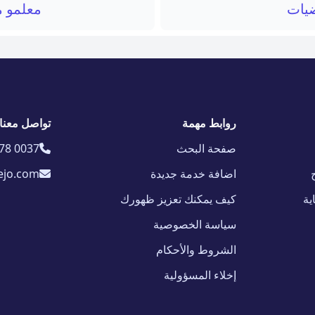
ضيات
معلمو م
روابط مهمة
تواصل معنا
صفحة البحث
78 0037
اضافة خدمة جديدة
ejo.com
ية
كيف يمكنك تعزيز ظهورك
سياسة الخصوصية
الشروط والأحكام
إخلاء المسؤولية