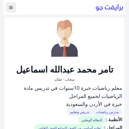
عرض ال
تامر محمد عبدالله اسماعيل
سحاب - عمّان
معلم رياضيات خبرة 10سنوات في تدريس مادة
الرياضيات لجميع المراحل
خبرة في الأردن والسعودية
مدرس رياضيات
تدريس وتعليم
الأنظمة :
النظام الوطني
المراحل :
تعليم أساسي من الصف السابع للصف العاشر