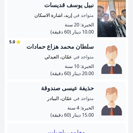
نبيل يوسف قديسات
متواجد في
إربد، اشارة الاسكان
الخبرة: 20 سنة
10.00 دينار
(60 دقيقة)
5.0
⭐
سلطان محمد هزاع حمادات
متواجد في
عمّان، العبدلي
الخبرة: 10 سنة
20.00 دينار
(60 دقيقة)
حذيفة عيسى صندوقة
متواجد في
عمّان، البيادر
الخبرة: 4 سنة
15.00 دينار
(60 دقيقة)
معلمو رياضيات