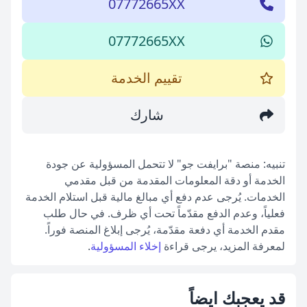
07772665XX
07772665XX
تقييم الخدمة
شارك
تنبيه: منصة "برايفت جو" لا تتحمل المسؤولية عن جودة
الخدمة أو دقة المعلومات المقدمة من قبل مقدمي
الخدمات. يُرجى عدم دفع أي مبالغ مالية قبل استلام الخدمة
فعلياً، وعدم الدفع مقدّماً تحت أي ظرف. في حال طلب
مقدم الخدمة أي دفعة مقدّمة، يُرجى إبلاغ المنصة فوراً.
لمعرفة المزيد، يرجى قراءة
إخلاء المسؤولية
.
قد يعجبك ايضاً