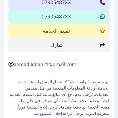
07905487XX
07905487XX
تقييم الخدمة
شارك
ahmad3dnan21@gmail.com
تنبيه: منصة "برايفت جو" لا تتحمل المسؤولية عن جودة
الخدمة أو دقة المعلومات المقدمة من قبل مقدمي
الخدمات. يُرجى عدم دفع أي مبالغ مالية قبل استلام الخدمة
فعلياً، وعدم الدفع مقدّماً تحت أي ظرف. في حال طلب
مقدم الخدمة أي دفعة مقدّمة، يُرجى إبلاغ المنصة فوراً.
لمعرفة المزيد، يرجى قراءة
إخلاء المسؤولية
.