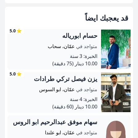
قد يعجبك ايضاً
5.0
⭐
حسام ابورياله
متواجد في
عمّان، سحاب
الخبرة: 3 سنة
10.00 دينار
(75 دقيقة)
5.0
⭐
يزن فيصل تركي طرادات
متواجد في
عمّان، ابو السوس
الخبرة: 4 سنة
10.00 دينار
(60 دقيقة)
سهام موفق عبدالرحيم ابو الروس
متواجد في
عمّان، ابو علندا