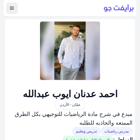
عرض ال
احمد عدنان ايوب عبدالله
عمّان - الأردن
مبدع في شرح مادة الرياضيات للتوجيهي بكل الطرق
الممتعه والجاذبه للطلبه
مدرس رياضيات
تدريس وتعليم
المراحل :
المرحلة الثانوية (حادي عشر)