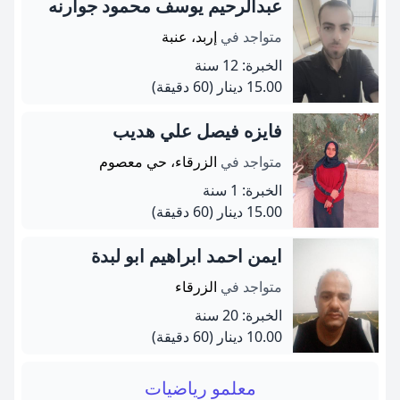
عبدالرحيم يوسف محمود جوارنه
متواجد في
إربد، عنبة
الخبرة: 12 سنة
15.00 دينار
(60 دقيقة)
فايزه فيصل علي هديب
متواجد في
الزرقاء، حي معصوم
الخبرة: 1 سنة
15.00 دينار
(60 دقيقة)
ايمن احمد ابراهيم ابو لبدة
متواجد في
الزرقاء
الخبرة: 20 سنة
10.00 دينار
(60 دقيقة)
معلمو رياضيات