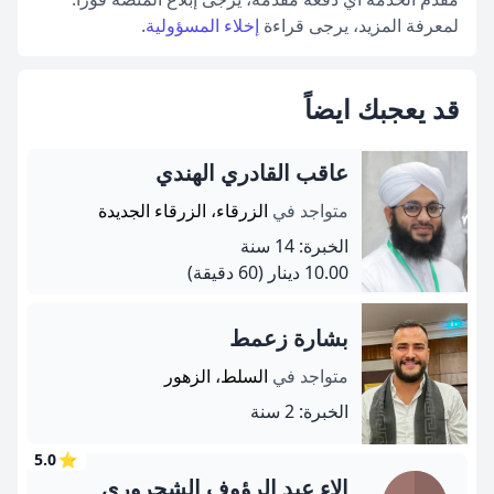
لمعرفة المزيد، يرجى قراءة
إخلاء المسؤولية
.
قد يعجبك ايضاً
عاقب القادري الھندي
متواجد في
الزرقاء، الزرقاء الجديدة
الخبرة: 14 سنة
10.00 دينار
(60 دقيقة)
بشارة زعمط
متواجد في
السلط، الزهور
الخبرة: 2 سنة
5.0
⭐
الاء عبد الرؤوف الشحروري