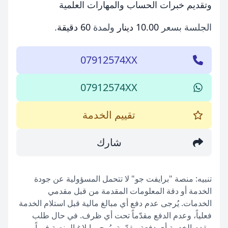
وتقديم خبرات الحساب والمهارات العلمية
الجلسة بسعر
10.00 دينار
ولمدة
60 دقيقة
.
07912574XX
07912574XX
تقييم الخدمة
شارك
تنبيه: منصة "برايفت جو" لا تتحمل المسؤولية عن جودة
الخدمة أو دقة المعلومات المقدمة من قبل مقدمي
الخدمات. يُرجى عدم دفع أي مبالغ مالية قبل استلام الخدمة
فعلياً، وعدم الدفع مقدّماً تحت أي ظرف. في حال طلب
مقدم الخدمة أي دفعة مقدّمة، يُرجى إبلاغ المنصة فوراً.