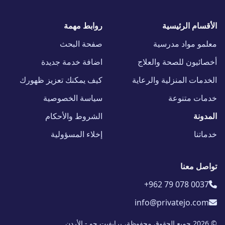
الأقسام الرئيسية
روابط مهمة
معلمو مواد مدرسية
صفحة البحث
أخصائيون للصحة والعلاج
اضافة خدمة جديدة
الخدمات المنزلية والرعاية
كيف يمكنك تعزيز ظهورك
خدمات متنوعة
سياسة الخصوصية
المدونة
الشروط والأحكام
خدماتنا
إخلاء المسؤولية
تواصل معنا
+962 79 078 0037
info@privatejo.com
© 2026 جميع الحقوق محفوظة، برايفيت جو - الأردن.