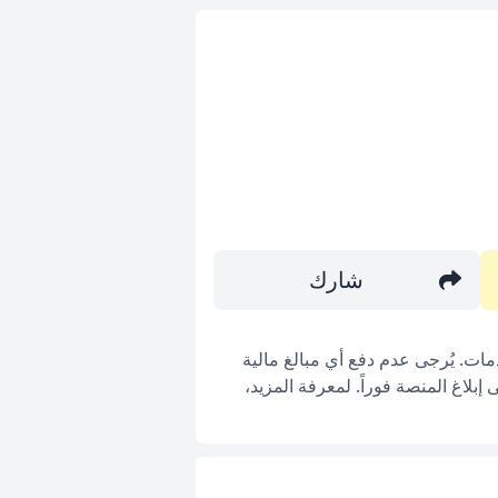
شارك
ات. يُرجى عدم دفع أي مبالغ مالية
بلاغ المنصة فوراً. لمعرفة المزيد،