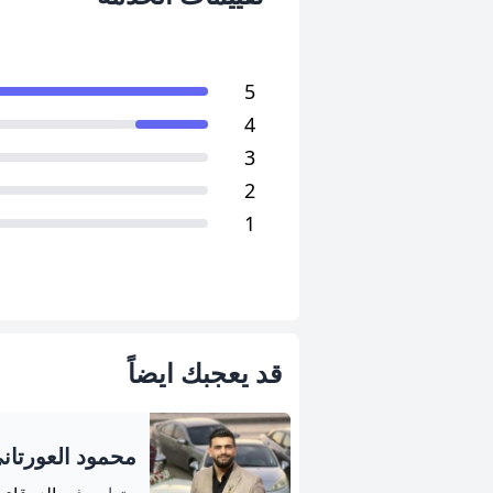
5
4
3
2
1
قد يعجبك ايضاً
محمود العورتان