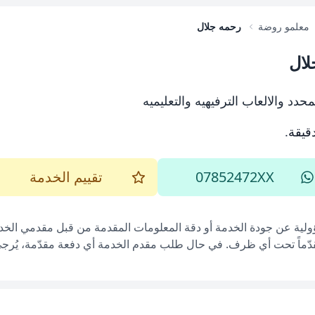
معلمو روضة
رحمه جلال
لال
حدد والالعاب الترفيهيه والتعليميه
.
07852472XX
تقييم الخدمة
ؤولية عن جودة الخدمة أو دقة المعلومات المقدمة من قبل مقدمي الخدم
قدّماً تحت أي ظرف. في حال طلب مقدم الخدمة أي دفعة مقدّمة، يُرجى إ