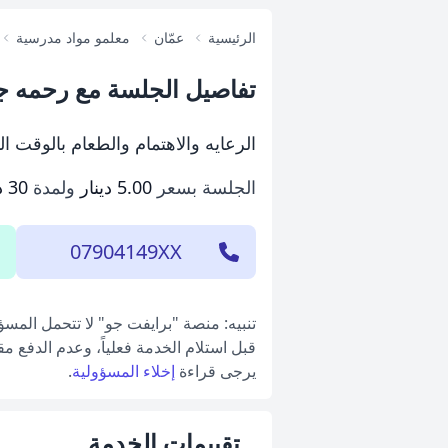
الرئيسية
عمّان
معلمو مواد مدرسية
تفاصيل الجلسة مع رحمه ج
الرعايه والاهتمام والطعام بالوقت الم
الجلسة بسعر
5.00 دينار
ولمدة
30 دقيقة
07904149XX
تنبيه: منصة "برايفت جو" لا تتحمل المس
قبل استلام الخدمة فعلياً، وعدم الدفع م
يرجى قراءة
إخلاء المسؤولية
.
تقييمات الخدمة