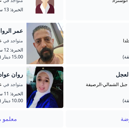
 اتوستراد
متواجد في
عم
الخبرة: 13 سنة
عمر الروا
لدا
متواجد في
ع
الخبرة: 12 سنة
15.00 دينار
(90 دق
لعجل
روان عواد
 جبل الشمالي-الرصيفة
متواجد في
عم
الخبرة: 11 سنة
10.00 دينار
(45 دق
ضة
معلمو م