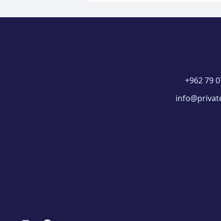
+962 79 0
info@privat