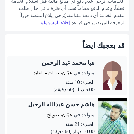
الخدمات. يُرجى عدم دفع أي مبالغ مالية قبل استلام الخدمة
فعلياً، وعدم الدفع مقدّماً تحت أي ظرف. في حال طلب
مقدم الخدمة أي دفعة مقدّمة، يُرجى إبلاغ المنصة فوراً.
لمعرفة المزيد، يرجى قراءة
إخلاء المسؤولية
.
قد يعجبك ايضاً
هيا محمد عبد الرحمن
متواجد في
عمّان، صالحية العابد
الخبرة: 10 سنة
5.00 دينار
(60 دقيقة)
هاشم حسن عبدالله الرحيل
متواجد في
عمّان، صويلح
الخبرة: 21 سنة
10.00 دينار
(60 دقيقة)