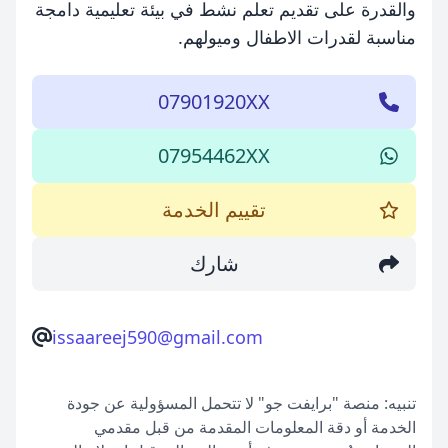
والقدرة على تقديم تعلم نشط في بيئة تعليمية دامجة
مناسبة لقدرات الاطفال وميولهم.
07901920XX
07954462XX
تقييم الخدمة
شارك
issaareej590@gmail.com
تنبيه: منصة "برايفت جو" لا تتحمل المسؤولية عن جودة
الخدمة أو دقة المعلومات المقدمة من قبل مقدمي