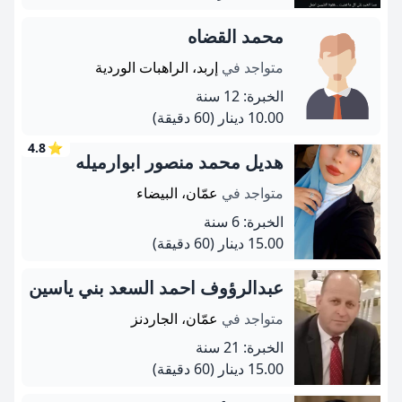
محمد القضاه
متواجد في
إربد، الراهبات الوردية
الخبرة: 12 سنة
10.00 دينار
(60 دقيقة)
4.8
⭐
هديل محمد منصور ابوارميله
متواجد في
عمّان، البيضاء
الخبرة: 6 سنة
15.00 دينار
(60 دقيقة)
عبدالرؤوف احمد السعد بني ياسين
متواجد في
عمّان، الجاردنز
الخبرة: 21 سنة
15.00 دينار
(60 دقيقة)