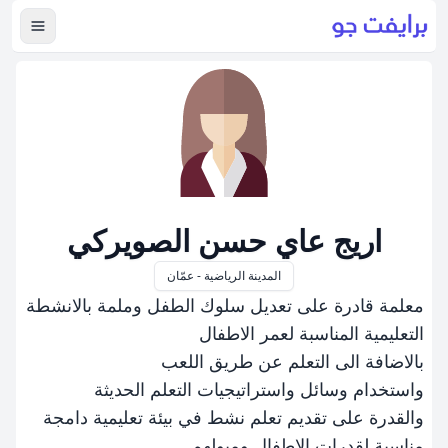
عرض ال
اريج عاي حسن الصويركي
المدينة الرياضية - عمّان
معلمة قادرة على تعديل سلوك الطفل وملمة بالانشطة
التعليمية المناسبة لعمر الاطفال
بالاضافة الى التعلم عن طريق اللعب
واستخدام وسائل واستراتيجيات التعلم الحديثة
والقدرة على تقديم تعلم نشط في بيئة تعليمية دامجة
مناسبة لقدرات الاطفال وميولهم.