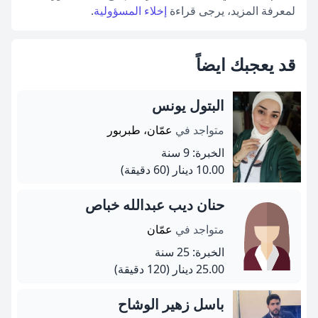
لمعرفة المزيد، يرجى قراءة
إخلاء المسؤولية
.
قد يعجبك ايضاً
البتول يونس
متواجد في
عمّان، طبربور
الخبرة: 9 سنة
10.00 دينار
(60 دقيقة)
حنان ديب عبدالله خباص
متواجد في
عمّان
الخبرة: 25 سنة
25.00 دينار
(120 دقيقة)
باسل زهير الوشاح