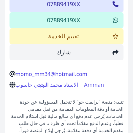
07889419XX
07889419XX
تقييم الخدمة
شارك
momo_mm34@hotmail.com
الاستاذ محمد النبتيتي حاسوب | Amman
تنبيه: منصة "برايفت جو" لا تتحمل المسؤولية عن جودة
الخدمة أو دقة المعلومات المقدمة من قبل مقدمي
الخدمات. يُرجى عدم دفع أي مبالغ مالية قبل استلام الخدمة
فعلياً، وعدم الدفع مقدّماً تحت أي ظرف. في حال طلب
مقدم الخدمة أي دفعة مقدّمة، يُرجى إبلاغ المنصة فوراً.