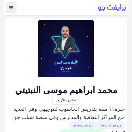
عرض ال
محمد ابراهيم موسى النبتيتي
عمّان - الأردن
خبرة١١ سنة بتدريس الحاسوب للتوجيهي وفي العديد
من المراكز الثقافية والمدارس وفي منصة شباب جو
مدرس حاسوب
تدريس وتعليم