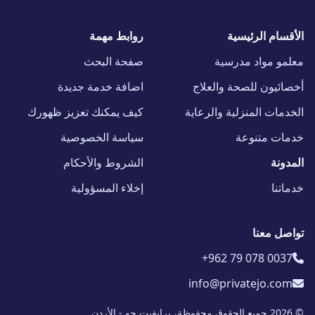
الأقسام الرئيسية
روابط مهمة
معلمو مواد مدرسية
صفحة البحث
أخصائيون للصحة والعلاج
اضافة خدمة جديدة
الخدمات المنزلية والرعاية
كيف يمكنك تعزيز ظهورك
خدمات متنوعة
سياسة الخصوصية
المدونة
الشروط والأحكام
خدماتنا
إخلاء المسؤولية
تواصل معنا
+962 79 078 0037
info@privatejo.com
© 2026 جميع الحقوق محفوظة، برايفيت جو - الأردن.