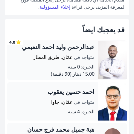
لمعرفة المزيد، يرجى قراءة
إخلاء المسؤولية
.
قد يعجبك ايضاً
4.0
⭐
عبدالرحمن وليد احمد النعيمي
متواجد في
عمّان، طريق المطار
الخبرة: 0 سنة
15.00 دينار
(90 دقيقة)
احمد حسين يعقوب
متواجد في
عمّان، جاوا
الخبرة: 4 سنة
هبة جميل محمد فرج حسان