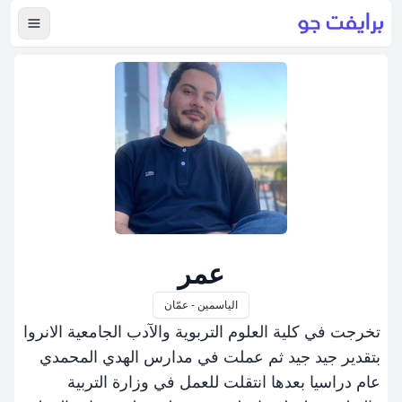
عرض ال
عمر
الياسمين - عمّان
تخرجت في كلية العلوم التربوية والآدب الجامعية الانروا
بتقدير جيد جيد ثم عملت في مدارس الهدي المحمدي
عام دراسيا بعدها انتقلت للعمل في وزارة التربية