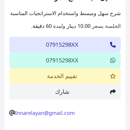
شرح سهل ومبسط واستخدام الاستراتجيات المناسبة
الجلسة بسعر
10.00 دينار
ولمدة
60 دقيقة
.
07915298XX
07915298XX
تقييم الخدمة
شارك
Innarelayan@gmail.com