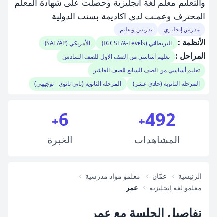
والتعليم معلم لغة انجليزية وحصلت على شهادة المعلم
المحترف وعملت لدى اكاديمة بسنت الدولية
مدرس إنجليزي
تدريس وتعليم
الأنظمة :
البريطاني (IGCSE/A-Levels)
الأمريكي (SAT/AP)
المراحل :
تعليم أساسي من الصف الأول للصف السادس
تعليم أساسي من الصف السابع للصف العاشر
المرحلة الثانوية (حادي عشر)
المرحلة الثانوية (ثاني ثانوي - توجيهي)
6
492
+
+
المشاهدات
الخبرة
الرئيسية
عمّان
معلمو مواد مدرسية
معلمو لغة إنجليزية
عمر
تفاصيل الجلسة مع عمر