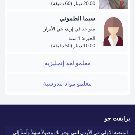
20.00 دينار
(60 دقيقة)
سيما الطموني
متواجد في
إربد، حي الأبرار
الخبرة: 1 سنة
10.00 دينار
(50 دقيقة)
معلمو لغة إنجليزية
معلمو مواد مدرسية
برايفت جو
المنصة الأولى في الأردن التي توفر لك وصولاً سهلاً وآمناً إلى