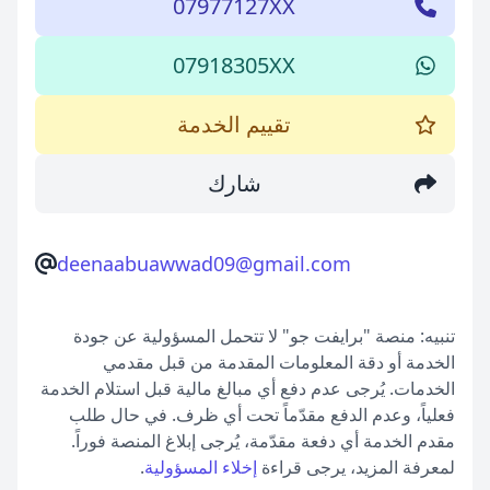
07977127XX
07918305XX
تقييم الخدمة
شارك
deenaabuawwad09@gmail.com
تنبيه: منصة "برايفت جو" لا تتحمل المسؤولية عن جودة
الخدمة أو دقة المعلومات المقدمة من قبل مقدمي
الخدمات. يُرجى عدم دفع أي مبالغ مالية قبل استلام الخدمة
فعلياً، وعدم الدفع مقدّماً تحت أي ظرف. في حال طلب
مقدم الخدمة أي دفعة مقدّمة، يُرجى إبلاغ المنصة فوراً.
لمعرفة المزيد، يرجى قراءة
إخلاء المسؤولية
.