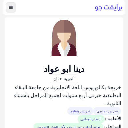
عرض ال
دينا ابو عواد
الجبيهة - عمّان
خريجة بكالوريوس اللغة الانجليزية من جامعة البلقاء
التطبيقية خبرتي أربع سنوات لجميع المراحل باستثناء
الثانوية .
مدرس إنجليزي
تدريس وتعليم
الأنظمة :
النظام الوطني
المراحل :
تعليم أساسي من الصف الأول للصف السادس