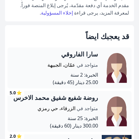
مقدم الخدمة أي دفعة مقدّمة، يُرجى إبلاغ المنصة فوراً.
لمعرفة المزيد، يرجى قراءة
إخلاء المسؤولية
.
قد يعجبك ايضاً
سارا الفاروقي
متواجد في
عمّان، الجبيهة
الخبرة: 2 سنة
25.00 دينار
(45 دقيقة)
5.0
⭐
روضة شفيع شفيق محمد الاخرس
متواجد في
الزرقاء، حي رمزي
الخبرة: 25 سنة
300.00 دينار
(60 دقيقة)
2.0
⭐