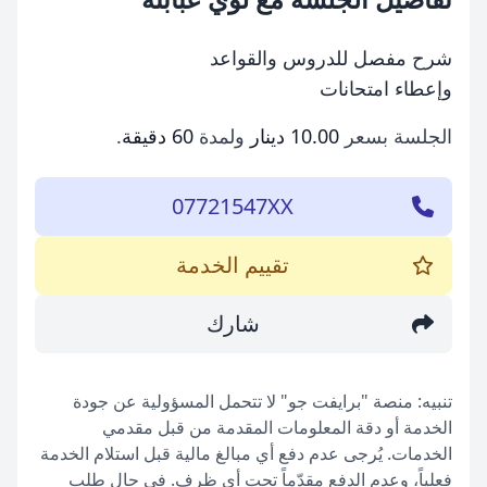
شرح مفصل للدروس والقواعد
وإعطاء امتحانات
الجلسة بسعر
10.00 دينار
ولمدة
60 دقيقة
.
07721547XX
تقييم الخدمة
شارك
تنبيه: منصة "برايفت جو" لا تتحمل المسؤولية عن جودة
الخدمة أو دقة المعلومات المقدمة من قبل مقدمي
الخدمات. يُرجى عدم دفع أي مبالغ مالية قبل استلام الخدمة
فعلياً، وعدم الدفع مقدّماً تحت أي ظرف. في حال طلب