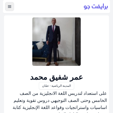
عرض ال
عمر شفيق محمد
المدينة الرياضية - عمّان
على استعداد لتدريس اللغة الانجليزية من الصف
الخامس وحتى الصف التوجيهي دروس تقوية وتعليم
اساسيات واستراتجيات وقواعد اللغة الإنجليزية كتابة