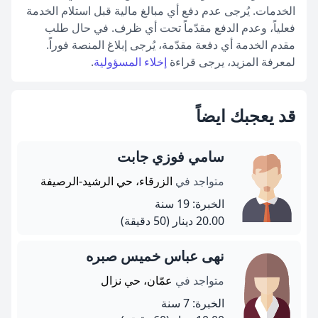
الخدمات. يُرجى عدم دفع أي مبالغ مالية قبل استلام الخدمة
فعلياً، وعدم الدفع مقدّماً تحت أي ظرف. في حال طلب
مقدم الخدمة أي دفعة مقدّمة، يُرجى إبلاغ المنصة فوراً.
لمعرفة المزيد، يرجى قراءة
إخلاء المسؤولية
.
قد يعجبك ايضاً
سامي فوزي جابت
متواجد في
الزرقاء، حي الرشيد-الرصيفة
الخبرة: 19 سنة
20.00 دينار
(50 دقيقة)
نهى عباس خميس صبره
متواجد في
عمّان، حي نزال
الخبرة: 7 سنة