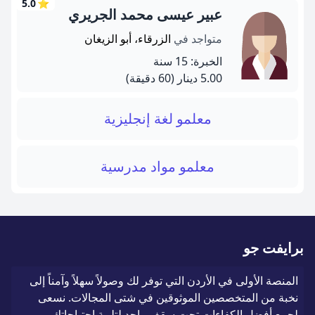
5.0
⭐
عبير عيسى محمد الجريري
متواجد في
الزرقاء، أبو الزيغان
الخبرة: 15 سنة
5.00 دينار
(60 دقيقة)
معلمو لغة إنجليزية
معلمو مواد مدرسية
برايفت جو
المنصة الأولى في الأردن التي توفر لك وصولاً سهلاً وآمناً إلى
نخبة من المتخصصين الموثوقين في شتى المجالات. نسعى
لجمع أفضل الكفاءات تحت سقف واحد لتلبية احتياجاتك