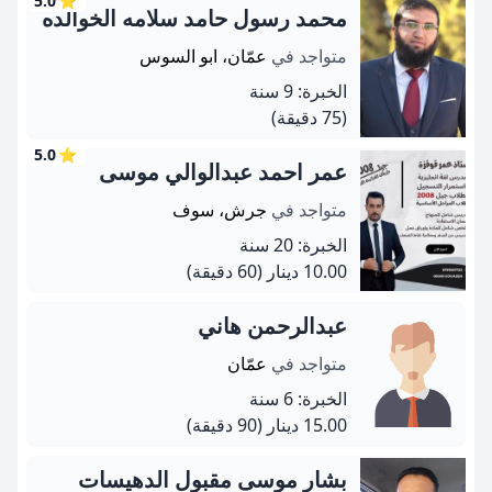
5.0
⭐
محمد رسول حامد سلامه الخوالده
متواجد في
عمّان، ابو السوس
الخبرة: 9 سنة
(75 دقيقة)
5.0
⭐
عمر احمد عبدالوالي موسى
متواجد في
جرش، سوف
الخبرة: 20 سنة
10.00 دينار
(60 دقيقة)
عبدالرحمن هاني
متواجد في
عمّان
الخبرة: 6 سنة
15.00 دينار
(90 دقيقة)
بشار موسى مقبول الدهيسات