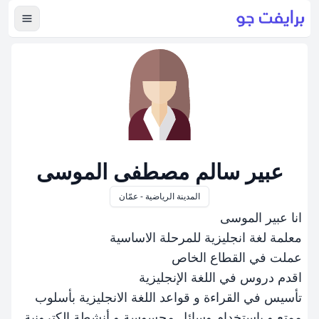
عرض ال
عبير سالم مصطفى الموسى
المدينة الرياضية - عمّان
انا عبير الموسى
معلمة لغة انجليزية للمرحلة الاساسية
عملت في القطاع الخاص
اقدم دروس في اللغة الإنجليزية
تأسيس في القراءة و قواعد اللغة الانجليزية بأسلوب
ممتع و باستخدام وسائل محسوسة و أنشطة إلكترونية