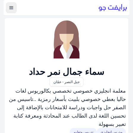
عرض ال
سماء جمال نمر حداد
جبل النصر - عمّان
معلمة انجليزي خصوصي تخصصي بكالوريوس لغات
حاليا بعطي خصوصي بلبيت بأسعار رمزية ..تاسيس من
الصفر حل واجبات ودراسة للامتحانات بالإضافة إلى
تحسين اللغة لدى الطالب عند المحادثة ومعرفة كتابة
تعبير بسهولة
مدرس إنجليزي
تدريس وتعليم