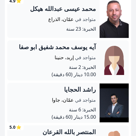
4.9
⭐
محمد عيسى عبدالله هيكل
متواجد في
عمّان، الذراع
الخبرة: 23 سنة
آيه يوسف محمد شفيق ابو صفا
متواجد في
إربد، حنينا
الخبرة: 2 سنة
10.00 دينار
(60 دقيقة)
راشد الحجايا
متواجد في
عمّان، جاوا
الخبرة: 6 سنة
15.00 دينار
(60 دقيقة)
5.0
⭐
المنتصر بالله القرعان