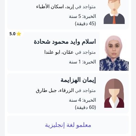
متواجد في
إربد، اسكان الأطباء
الخبرة: 5 سنة
(45 دقيقة)
5.0
⭐
اسلام وايد محمود شحادة
متواجد في
عمّان، ابو علندا
الخبرة: 1 سنة
إيمان الهزايمة
متواجد في
الزرقاء، جبل طارق
الخبرة: 4 سنة
(60 دقيقة)
معلمو لغة إنجليزية