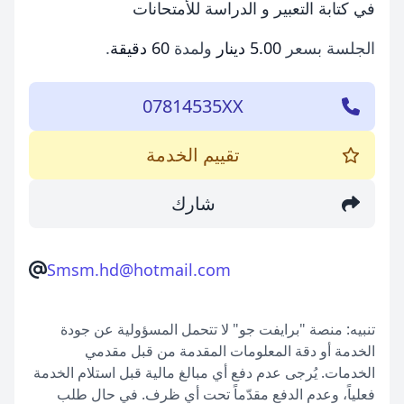
في كتابة التعبير و الدراسة للأمتحانات
الجلسة بسعر
5.00 دينار
ولمدة
60 دقيقة
.
07814535XX
تقييم الخدمة
شارك
Smsm.hd@hotmail.com
تنبيه: منصة "برايفت جو" لا تتحمل المسؤولية عن جودة
الخدمة أو دقة المعلومات المقدمة من قبل مقدمي
الخدمات. يُرجى عدم دفع أي مبالغ مالية قبل استلام الخدمة
فعلياً، وعدم الدفع مقدّماً تحت أي ظرف. في حال طلب