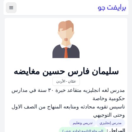
عرض ال
سليمان فارس حسين مغايضه
عمّان - الأردن
مدرس لغه انجليزيه متقاعد خبرة ٣٠ سنة في مدارس
حكومية وخاصة
تاسيس تقويه محادثه ومتابعه المنهاج من الصف الاول
وحتى التوجيهي
مدرس إنجليزي
تدريس وتعليم
المراحل :
المرحلة الثانوية (حادي عشر)