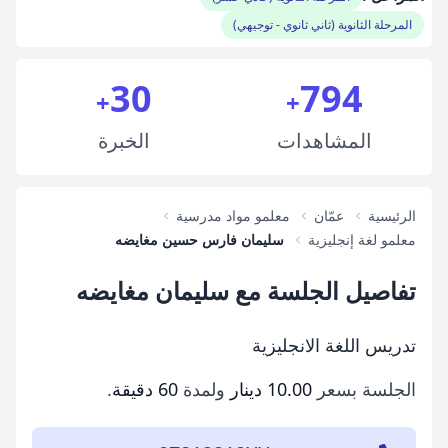
المرحلة الثانوية (ثاني ثانوي - توجيهي)
30
794
+
+
المشاهدات
الخبرة
الرئيسية
عمّان
معلمو مواد مدرسية
معلمو لغة إنجليزية
سليمان فارس حسين مغايضه
تفاصيل الجلسة مع سليمان مغايضه
تدريس اللغة الانجليزية
الجلسة بسعر
10.00 دينار
ولمدة
60 دقيقة
.