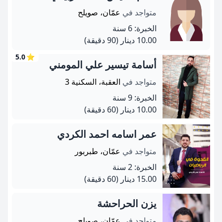
متواجد في
عمّان، صويلح
الخبرة: 6 سنة
10.00 دينار
(90 دقيقة)
5.0
⭐
أسامة تيسير علي المومني
متواجد في
العقبة، السكنية 3
الخبرة: 9 سنة
10.00 دينار
(60 دقيقة)
عمر اسامه احمد الكردي
متواجد في
عمّان، طبربور
الخبرة: 2 سنة
15.00 دينار
(60 دقيقة)
يزن الحراحشة
متواجد في
عمّان، صويلح