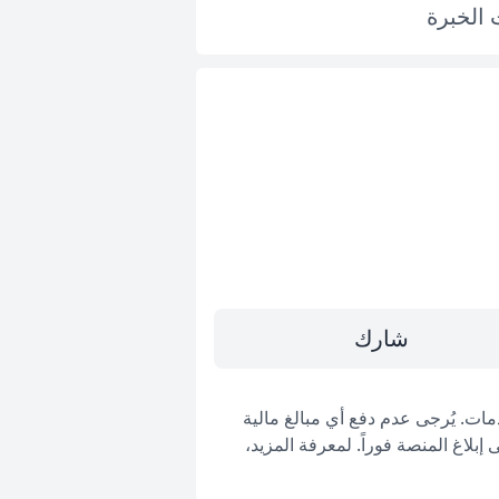
ت
الخبرة
شارك
ات. يُرجى عدم دفع أي مبالغ مالية
بلاغ المنصة فوراً. لمعرفة المزيد،