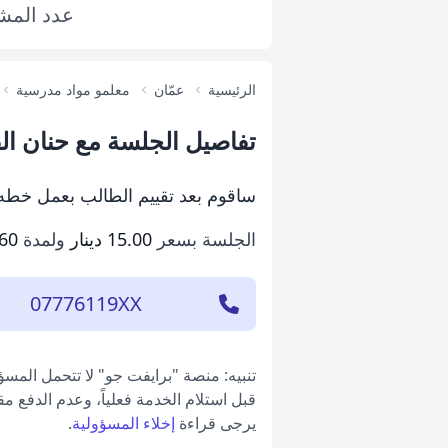
عدد
المش
الرئيسية
عمّان
معلمو مواد مدرسية
تفاصيل الجلسة مع حنان ا
ساقوم بعد تقييم الطالب بعمل خطه ع
الجلسة بسعر
15.00 دينار
ولمدة
60 دقيقة
07776119XX
تنبيه: منصة "برايفت جو" لا تتحمل المس
قبل استلام الخدمة فعلياً، وعدم الدفع م
يرجى قراءة
إخلاء المسؤولية
.