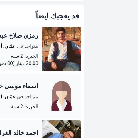
قد يعجبك ايضاً
رمزي صلاح عبد
متواجد في
عمّان، 
الخبرة: 2 سنة
20.00 دينار
(90 دقيقة)
اسماء موسى خل
متواجد في
عمّان، ا
الخبرة: 2 سنة
احمد خالد الغز