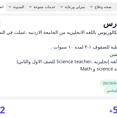
صحه وعلاج
منزلي ورعاية
خدمات متنوعة
المدونة
اضا
ارس
كالوريوس باللغه الانجليزيه من الجامعة الاردنيه .عملت في الت
السادس
2
+