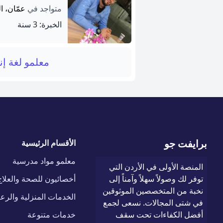
متواجد في
عمّان، ا
الخبرة: 3 سنة
معلمو لغة إن
برايفت جو
الأقسام الرئيسية
معلمو مواد مدرسية
المنصة الأولى في الأردن التي
توفر لك وصولاً سهلاً وآمناً إلى
أخصائيون للصحة والعلاج
نخبة من المتخصصين الموثوقين
الخدمات المنزلية والرعا
في شتى المجالات. نسعى لجمع
أفضل الكفاءات تحت سقف
خدمات متنوعة