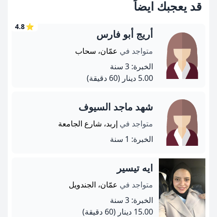
قد يعجبك ايضاً
4.8
⭐
أريج أبو فارس
متواجد في
عمّان، سحاب
الخبرة: 3 سنة
5.00 دينار
(60 دقيقة)
شهد ماجد السيوف
متواجد في
إربد، شارع الجامعة
الخبرة: 1 سنة
ايه تيسير
متواجد في
عمّان، الجندويل
الخبرة: 3 سنة
15.00 دينار
(60 دقيقة)