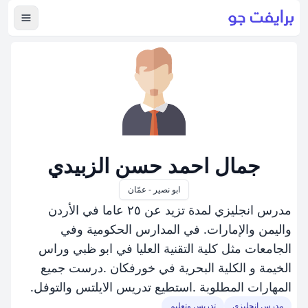
عرض ال
جمال احمد حسن الزبيدي
ابو نصير - عمّان
مدرس انجليزي لمدة تزيد عن ٢٥ عاما في الأردن
واليمن والإمارات. في المدارس الحكومية وفي
الجامعات مثل كلية التقنية العليا في ابو ظبي وراس
الخيمة و الكلية البحرية في خورفكان .درست جميع
المهارات المطلوبة .استطيع تدريس الايلتس والتوفل.
مدرس إنجليزي
تدريس وتعليم