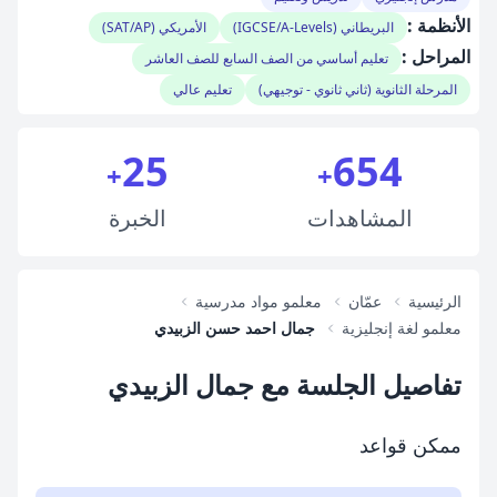
الأنظمة :
البريطاني (IGCSE/A-Levels)
الأمريكي (SAT/AP)
المراحل :
تعليم أساسي من الصف السابع للصف العاشر
المرحلة الثانوية (ثاني ثانوي - توجيهي)
تعليم عالي
25
654
+
+
المشاهدات
الخبرة
الرئيسية
عمّان
معلمو مواد مدرسية
معلمو لغة إنجليزية
جمال احمد حسن الزبيدي
تفاصيل الجلسة مع جمال الزبيدي
ممكن قواعد