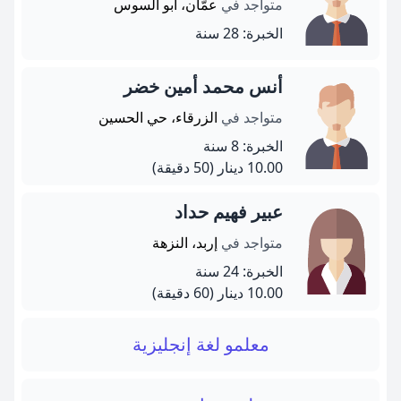
متواجد في
عمّان، ابو السوس
الخبرة: 28 سنة
أنس محمد أمين خضر
متواجد في
الزرقاء، حي الحسين
الخبرة: 8 سنة
10.00 دينار
(50 دقيقة)
عبير فهيم حداد
متواجد في
إربد، النزهة
الخبرة: 24 سنة
10.00 دينار
(60 دقيقة)
معلمو لغة إنجليزية