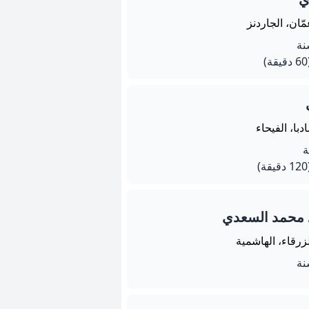
ّان، الجاردنز
يقة)
دبا، الفيحاء
يقة)
 محمد السعدي
زرقاء، الهاشمية