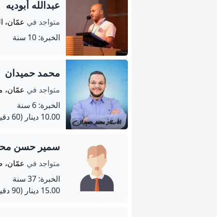
عبدالله أبوديه
متواجد في
عمّان، ا
الخبرة: 10 سنة
محمد حميدان
متواجد في
عمّان، م
الخبرة: 6 سنة
10.00 دينار
(60 دقيقة)
سمير حسن محم
متواجد في
عمّان، ض
الخبرة: 37 سنة
15.00 دينار
(90 دقيقة)