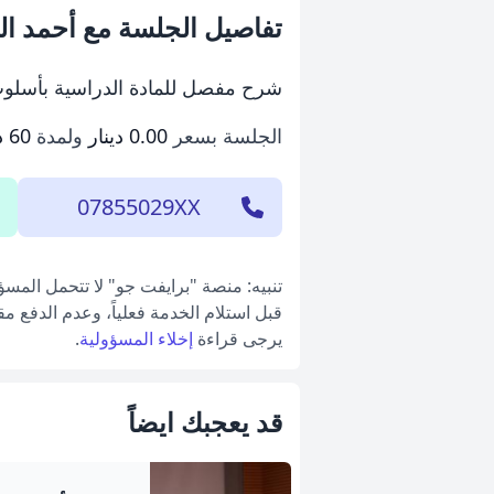
تفاصيل الجلسة مع أحمد ال
شرح مفصل للمادة الدراسية بأسل
الجلسة بسعر
0.00 دينار
ولمدة
60 دقيقة
07855029XX
تنبيه: منصة "برايفت جو" لا تتحمل المس
قبل استلام الخدمة فعلياً، وعدم الدفع م
يرجى قراءة
إخلاء المسؤولية
.
قد يعجبك ايضاً