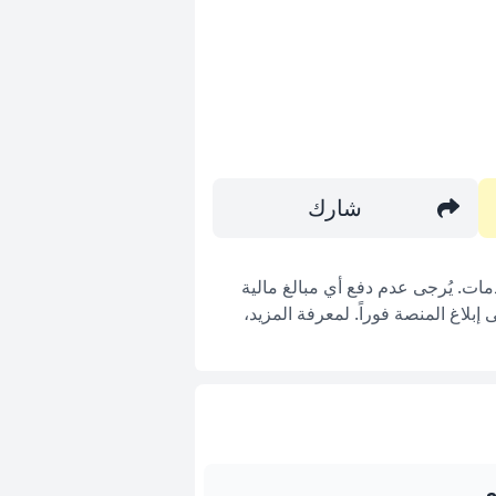
شارك
ات. يُرجى عدم دفع أي مبالغ مالية
بلاغ المنصة فوراً. لمعرفة المزيد،
ي