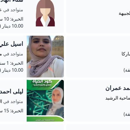
متواجد في
عم
لجبيهة
الخبرة: 10 سنة
10.00 دينار
(60 دق
اسيل علي
اركا
متواجد في
ما
الخبرة: 1 سنة
10.00 دينار
(120 دق
د عمران
ليلى احمد
احية الرشيد
متواجد في
ال
الخبرة: 15 سنة