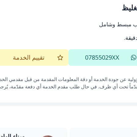
غليظ
وب مبسط وشامل
.
07855029XX
تقييم الخدمة
ؤولية عن جودة الخدمة أو دقة المعلومات المقدمة من قبل مقدمي الخدم
قدّماً تحت أي ظرف. في حال طلب مقدم الخدمة أي دفعة مقدّمة، يُرجى إ
سناء الهاد