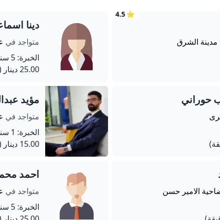
4.5
⭐
دينا اسما
 مدينة الشرق
متواجد في
عم
الخبرة: 5 سنة
25.00 دينار
(720 دق
ب حوراني
مؤيد عبدا
شرى
متواجد في
عم
الخبرة: 1 سنة
15.00 دينار
(120 دق
احمد محمد
ضاحية الامير حسن
متواجد في
عم
الخبرة: 5 سنة
25.00 دينار
(720 دق