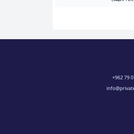
+962 79 0
info@privat