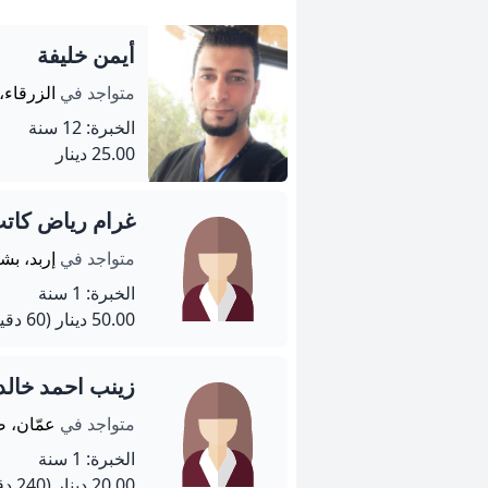
أيمن خليفة
متواجد في
الزرقاء،
الخبرة: 12 سنة
25.00 دينار
غرام رياض كات
متواجد في
إربد، ب
الخبرة: 1 سنة
50.00 دينار
(60 دقيقة)
زينب احمد خالد
متواجد في
عمّان، 
الخبرة: 1 سنة
20.00 دينار
(240 دقيقة)