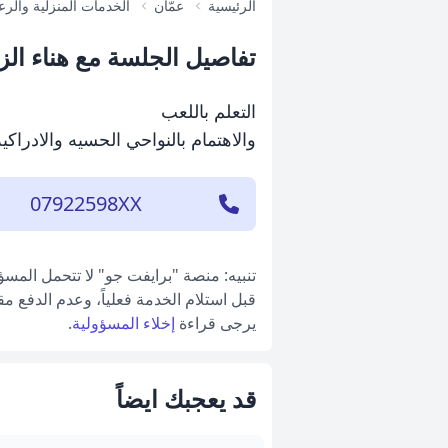
الرئيسية
عمّان
الخدمات المنزلية والرع
تفاصيل الجلسة مع هناء الزي
التعلم باللعب
والاهتمام بالنواحي الحسيه والادراكيه
07922598XX
تنبيه: منصة "برايفت جو" لا تتحمل المس
قبل استلام الخدمة فعلياً، وعدم الدفع م
يرجى قراءة
إخلاء المسؤولية
.
قد يعجبك ايضاً