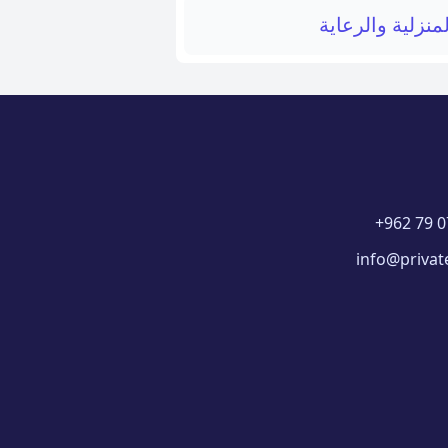
منزلية والرعاية
+962 79 0
info@privat