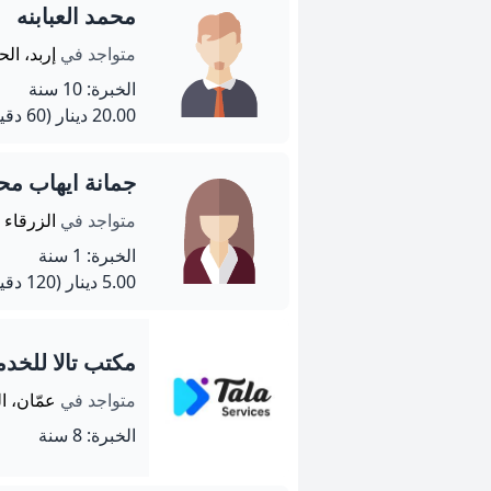
محمد العبابنه
متواجد في
إربد، ال
الخبرة: 10 سنة
20.00 دينار
(60 دقيقة)
جمانة ايهاب محم
متواجد في
الزرقاء
الخبرة: 1 سنة
5.00 دينار
(120 دقيقة)
مكتب تالا للخد
متواجد في
عمّان، ا
الخبرة: 8 سنة