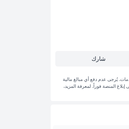
شارك
ات. يُرجى عدم دفع أي مبالغ مالية
بلاغ المنصة فوراً. لمعرفة المزيد،