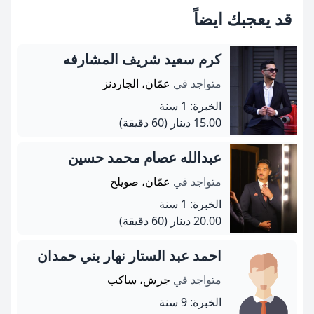
قد يعجبك ايضاً
كرم سعيد شريف المشارفه
متواجد في
عمّان، الجاردنز
الخبرة: 1 سنة
15.00 دينار
(60 دقيقة)
عبدالله عصام محمد حسين
متواجد في
عمّان، صويلح
الخبرة: 1 سنة
20.00 دينار
(60 دقيقة)
احمد عبد الستار نهار بني حمدان
متواجد في
جرش، ساكب
الخبرة: 9 سنة