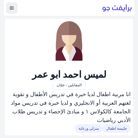
عرض ال
لميس احمد ابو عمر
المقابلين - عمّان
انا مربية اطفال لديا خبرة في تدريس الأطفال و تقوية
لغتھم العربية أو الانجليزي و لديا خبرة في تدريس مواد
الجامعة كالكولاس ١ و مبادئ الإحصاء و تدريس طلاب
الأدبي رياضيات
جليسة اطفال
منزلي ورعاية