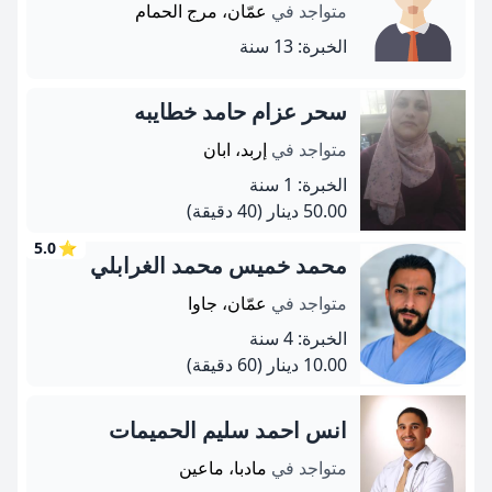
متواجد في
عمّان، مرج الحمام
الخبرة: 13 سنة
سحر عزام حامد خطايبه
متواجد في
إربد، ابان
الخبرة: 1 سنة
50.00 دينار
(40 دقيقة)
5.0
⭐
محمد خميس محمد الغرابلي
متواجد في
عمّان، جاوا
الخبرة: 4 سنة
10.00 دينار
(60 دقيقة)
انس احمد سليم الحميمات
متواجد في
مادبا، ماعين