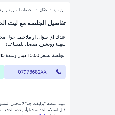
الرئيسية
عمّان
الخدمات المنزلية والرع
تفاصيل الجلسة مع ليث ال
عندك اي سؤال او ملاحظة حول مجال
سهلة ووبشرح مفصل للمساعدة
الجلسة بسعر
15.00 دينار
ولمدة
45 دقيقة
07978682XX
تنبيه: منصة "برايفت جو" لا تتحمل المس
قبل استلام الخدمة فعلياً، وعدم الدفع م