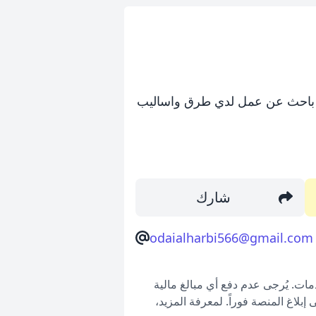
او باحث عن عمل لدي طرق واساليب
شارك
odaialharbi566@gmail.com
ات. يُرجى عدم دفع أي مبالغ مالية
بلاغ المنصة فوراً. لمعرفة المزيد،