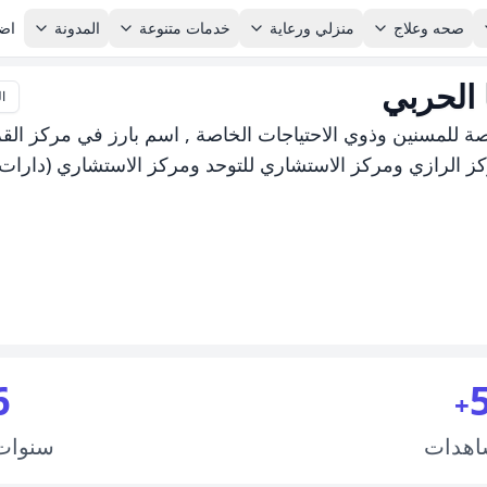
صحه وعلاج
منزلي ورعاية
خدمات متنوعة
المدونة
اضا
الحربي
ال
ة للمسنين وذوي الاحتياجات الخاصة , اسم بارز في مركز القر
ركز الرازي ومركز الاستشاري للتوحد ومركز الاستشاري (دارات
6
+
اهدات
سنوا