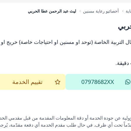
اية
أخصائيو رعاية مسنين
ليث عبد الرحمن عطا الحربي
حربي
 التربية الخاصة (توحد او مسنين او احتياجات خاصة) خريج 
.
07978682XX
تقييم الخدمة
ؤولية عن جودة الخدمة أو دقة المعلومات المقدمة من قبل مقدمي الخدم
قدّماً تحت أي ظرف. في حال طلب مقدم الخدمة أي دفعة مقدّمة، يُرجى إ