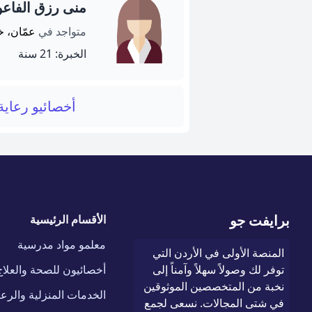
منى رزق الفاعو
متواجد في
عمّان، 
الخبرة: 21 سنة
أخصائيو رعاي
برايفت جو
الأقسام الرئيسية
معلمو مواد مدرسية
المنصة الأولى في الأردن التي
توفر لك وصولاً سهلاً وآمناً إلى
أخصائيون للصحة والعلاج
نخبة من المتخصصين الموثوقين
الخدمات المنزلية والرعا
في شتى المجالات. نسعى لجمع