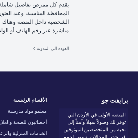
يقدم كل ممرض تفاصيل شاملة عن
المحافظة المناسبة، وعند العثو
الشخصية داخل المنصة وهناك ست
مباشرة عبر رقم الهاتف أو الو
العودة الى المدونة
برايفت جو
الأقسام الرئيسية
معلمو مواد مدرسية
المنصة الأولى في الأردن التي
توفر لك وصولاً سهلاً وآمناً إلى
أخصائيون للصحة والعلاج
نخبة من المتخصصين الموثوقين
الخدمات المنزلية والرعا
في شتى المجالات. نسعى لجمع