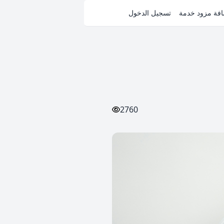
فة مزود خدمة
تسجيل الدخول
2760