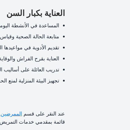
العناية بكبار السن
المساعدة في الأنشطة اليومية
متابعة الحالة الصحية وقياس ا
تقديم الأدوية في مواعيدها ال
العناية بقرح الفراش والوقاية 
تدريب العائلة على أساليب ا
تجهيز البيئة المنزلية لمنع الح
عند النقر على قسم
الممرضين ا
قائمة بمقدمي خدمات التمريض ا