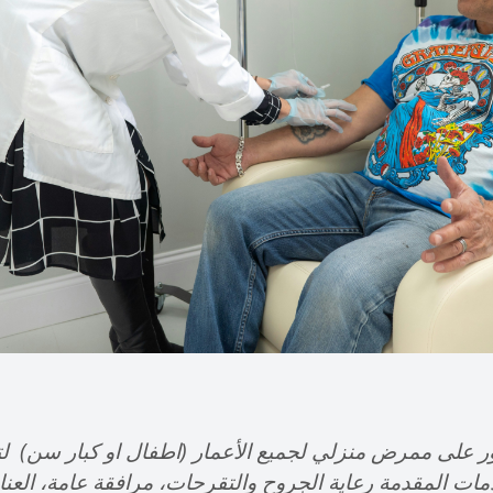
ور على ممرض منزلي لجميع الأعمار (اطفال او كبار سن) لتق
مات المقدمة رعاية الجروح والتقرحات، مرافقة عامة، العنا