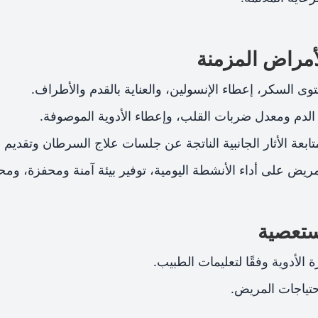
أمراض المزمنة
السكر، إعطاء الإنسولين، والعناية بالقدم والأطراف.
دم ومعدل ضربات القلب، وإعطاء الأدوية الموصوفة.
عة الأثار الجانبية الناتجة عن جلسات علاج السرطان وتقديم 
يض على أداء الأنشطة اليومية، توفير بيئة آمنة ومحفزة، وم
ستعصية
ة الأدوية وفقًا لتعليمات الطبيب.
احتياجات المريض.