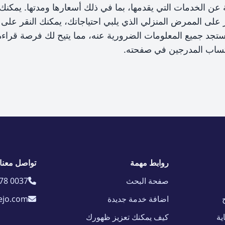
 الخدمات التي يقدمها، بما في ذلك أسعارها ومدتها. يمكنك ا
ر على الممرض المنزلي الذي يلبي احتياجاتك، يمكنك النقر على 
جد جميع المعلومات الضرورية عنه، مما يتيح لك فرصة قراءة 
اتساب المدرجين في صفحته.
روابط مهمة
تواصل معنا
صفحة البحث
78 0037
اضافة خدمة جديدة
ejo.com
ية
كيف يمكنك تعزيز ظهورك