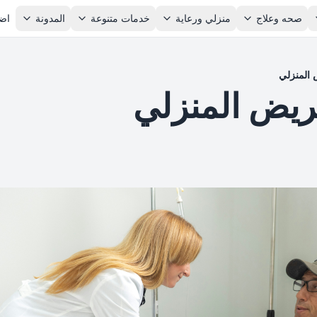
صحه وعلاج
منزلي ورعاية
خدمات متنوعة
المدونة
اضا
المنزلي
ريض المنزلي