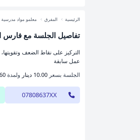
الرئيسية
المفرق
معلمو مواد مدرسية
تفاصيل الجلسة مع فارس ا
التركيز على نقاط الضعف وتقويتها، ال
عمل سابقة
الجلسة بسعر
10.00 دينار
ولمدة
60 دقيقة
07808637XX