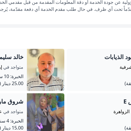
ؤولية عن جودة الخدمة أو دقة المعلومات المقدمة من قبل مقدمي الخدم
قدّماً تحت أي ظرف. في حال طلب مقدم الخدمة أي دفعة مقدّمة، يُرجى إ
 الذيابات
خالد سليما
أشرفية
متواجد في
إر
الخبرة: 10 سنة
25.00 دينار
(50 دق
E
شروق مار
 الزواهرة
متواجد في
ع
الخبرة: 4 سنة
15.00 دينار
(60 دق