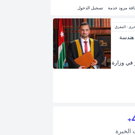
فة مزود خدمة
تسجيل الدخول
خرى - المفرق
 هندسة
شر في وزارة
+
ت
الخبرة