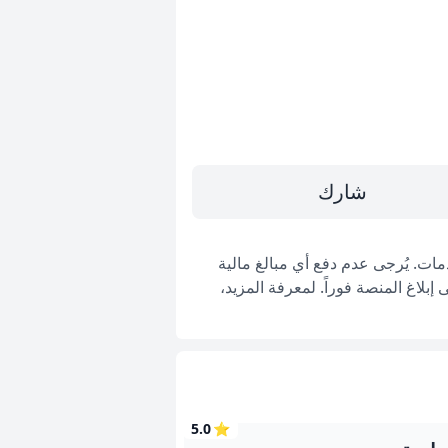
شارك
ات. يُرجى عدم دفع أي مبالغ مالية
بلاغ المنصة فوراً. لمعرفة المزيد،
5.0
⭐