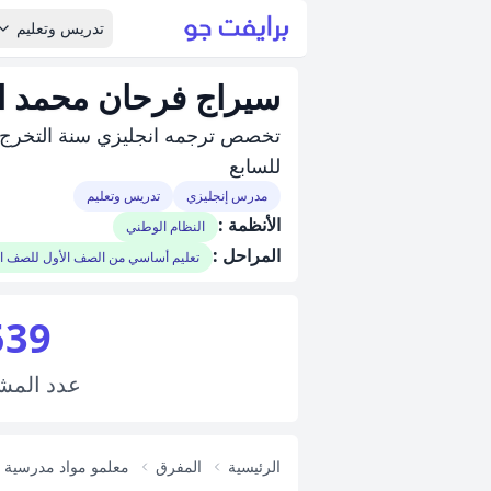
تدريس وتعليم
سيراج فرحان محمد ا
للسابع
مدرس إنجليزي
تدريس وتعليم
الأنظمة :
النظام الوطني
المراحل :
تعليم أساسي من الصف الأول للصف 
539
عدد
المش
الرئيسية
المفرق
معلمو مواد مدرسية