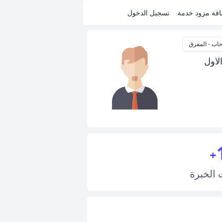
فة مزود خدمة
تسجيل الدخول
حاب - المفرق
 الاول
+
ت
الخبرة