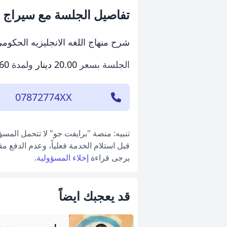
تفاصيل الجلسة مع سيراج ا
شرح منهاج اللغه الانجليزيه الحكوم
الجلسة بسعر
20.00 دينار
ولمدة
60 دقيقة
07872774XX
تنبيه: منصة "برايفت جو" لا تتحمل المس
قبل استلام الخدمة فعلياً، وعدم الدفع م
يرجى قراءة
إخلاء المسؤولية
.
قد يعجبك ايضاً