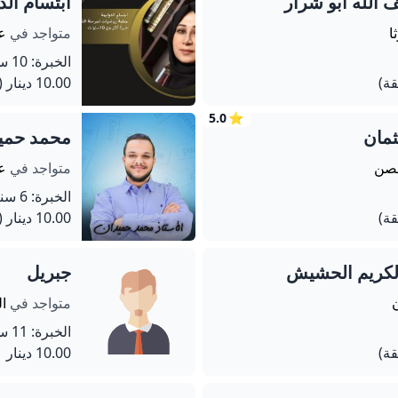
الله ابو شرار
ابتسام الد
ا
متواجد في
ع
الخبرة: 10 سنة
10.00 دينار
(60 دق
5.0
⭐
مان
محمد حمي
حصن
متواجد في
عم
الخبرة: 6 سنة
10.00 دينار
(60 دق
الكريم الحشيش
جبريل
ن
متواجد في
ال
الخبرة: 11 سنة
10.00 دينار