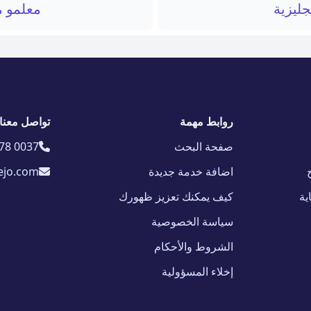
جليزية
معلمو م
روابط مهمة
تواصل معنا
صفحة البحث
78 0037
اضافة خدمة جديدة
ejo.com
ية
كيف يمكنك تعزيز ظهورك
سياسة الخصوصية
الشروط والأحكام
إخلاء المسؤولية