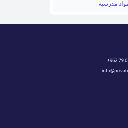
واد مدرسية
+962 79 0
info@privat