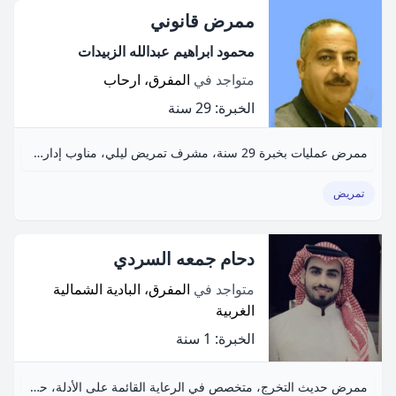
ممرض قانوني
محمود ابراهيم عبدالله الزبيدات
متواجد في
المفرق، ارحاب
الخبرة: 29 سنة
ممرض عمليات بخبرة 29 سنة، مشرف تمريض ليلي، مناوب إداري، كفاءة في الأعمال التمريضية والإدارية.
تمريض
دحام جمعه السردي
متواجد في
المفرق، البادية الشمالية
الغربية
الخبرة: 1 سنة
ممرض حديث التخرج، متخصص في الرعاية القائمة على الأدلة، حريص على تعزيز نتائج المرضى.