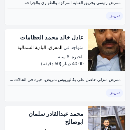
ممرض رئيسي وفريق العناية المركزة والطوارئ والجراحة.
تمريض
عادل خالد محمد العظامات
متواجد في
المفرق، البادية الشمالية
الخبرة: 8 سنة
40.00 دينار
(60 دقيقة)
ممرض منزلي حاصل على بكالوريوس تمريض، خبرة في الحالات الصعبة والمزمنة، صبور ومتعاون مع أهالي المرضى.
تمريض
محمد عبدالقادر سلمان
ابوصالح