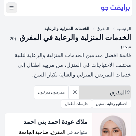
عرض ال
الرئيسية
المفرق
الخدمات المنزلية والرعاية
الخدمات المنزلية والرعاية في المفرق
(20
نتيجة)
قائمة افضل مقدمين الخدمات المنزلية والرعاية لتلبية
مختلف الاحتياجات في المنزل، من مربية اطفال إلى
خدمات التمريض المنزلي والعناية بكبار السن.
اختر المحافظة
ممرضون منزليون
إزالة الخيارات
أخصائيو رعاية مسنين
جليسات أطفال
ملاك عودة احمد بني احمد
متواجد في
المفرق، ضاحية الجامعة