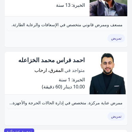
الخبرة: 13 سنة
مسعف وممرض قانوني متخصص في الإسعافات والرعاية الطارئة.
تمريض
احمد فراس محمد الخزاعله
متواجد في
المفرق، ارحاب
الخبرة: 1 سنة
10.00 دينار
(60 دقيقة)
ممرض عناية مركزة. متخصص في إدارة الحالات الحرجة والأجهزة الطبية.
تمريض
توصية عشوائية