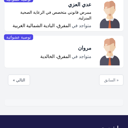
عدي العزي
ممرض قانوني متخصص في الرعاية الصحية
المنزلية.
متواجد في
المفرق، البادية الشمالية الغربية
توصية عشوائية
مروان
متواجد في
المفرق، الخالدية
« السابق
التالي »