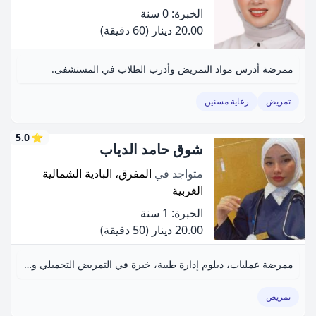
الخبرة: 0 سنة
20.00 دينار
(60 دقيقة)
ممرضة أدرس مواد التمريض وأدرب الطلاب في المستشفى.
تمريض
رعاية مسنين
5.0
⭐
شوق حامد الدياب
متواجد في
المفرق، البادية الشمالية
الغربية
الخبرة: 1 سنة
20.00 دينار
(50 دقيقة)
ممرضة عمليات، دبلوم إدارة طبية، خبرة في التمريض التجميلي والعناية المنزلية.
تمريض