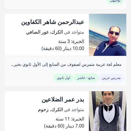
توجيهي
عبدالرحمن شاهر الكفاوين
متواجد في
الكرك، غور الصافي
الخبرة: 3 سنة
10.00 دينار
(60 دقيقة)
معلم لغة عربية متمرس لصفوف من السابع إلى الأول ثانوي بخبرة ثلاث سنوات.
مدرس عربي
سابع - عاشر
اول ثانوي
بدر عمر الضلاعين
متواجد في
الكرك، زحوم
الخبرة: 11 سنة
7.00 دينار
(60 دقيقة)