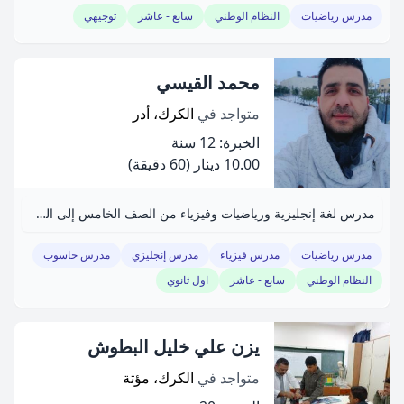
مدرس رياضيات
النظام الوطني
سابع - عاشر
توجيهي
محمد القيسي
متواجد في
الكرك، أدر
الخبرة: 12 سنة
10.00 دينار
(60 دقيقة)
مدرس لغة إنجليزية ورياضيات وفيزياء من الصف الخامس إلى الحادي عشر.
مدرس رياضيات
مدرس فيزياء
مدرس إنجليزي
مدرس حاسوب
النظام الوطني
سابع - عاشر
اول ثانوي
يزن علي خليل البطوش
متواجد في
الكرك، مؤتة