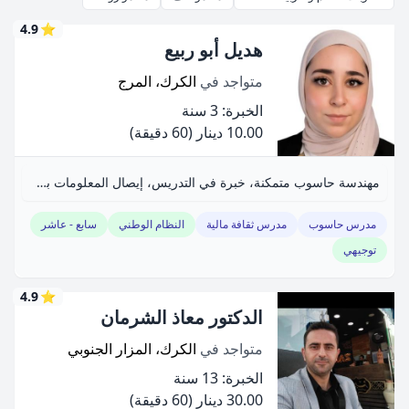
4.9
⭐
هديل أبو ربيع
متواجد في
الكرك، المرج
الخبرة: 3 سنة
10.00 دينار
(60 دقيقة)
مهندسة حاسوب متمكنة، خبرة في التدريس، إيصال المعلومات بسلاسة، روح مرحة ومحبة.
مدرس حاسوب
مدرس ثقافة مالية
النظام الوطني
سابع - عاشر
توجيهي
4.9
⭐
الدكتور معاذ الشرمان
متواجد في
الكرك، المزار الجنوبي
الخبرة: 13 سنة
30.00 دينار
(60 دقيقة)