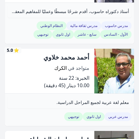
أستاذ دكتوراه حاسوب، أقدم شرحًا مبسطًا وعمليًا للمفاهيم المعقدة.
مدرس حاسوب
مدرس ثقافة مالية
النظام الوطني
الأول - السادس
سابع - عاشر
اول ثانوي
توجيهي
5.0
⭐
أحمد محمد خلاوي
متواجد في
الكرك
الخبرة: 22 سنة
10.00 دينار
(45 دقيقة)
معلم لغة عربية لجميع المراحل الدراسية.
مدرس عربي
اول ثانوي
توجيهي