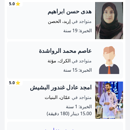
5.0
⭐
هدى حسن ابراهيم
متواجد في
إربد، الحصن
الخبرة: 19 سنة
عاصم محمد الرواشدة
متواجد في
الكرك، مؤتة
الخبرة: 15 سنة
5.0
⭐
امجد عادل غندور البشيش
متواجد في
عمّان، البنيات
الخبرة: 1 سنة
15.00 دينار
(180 دقيقة)