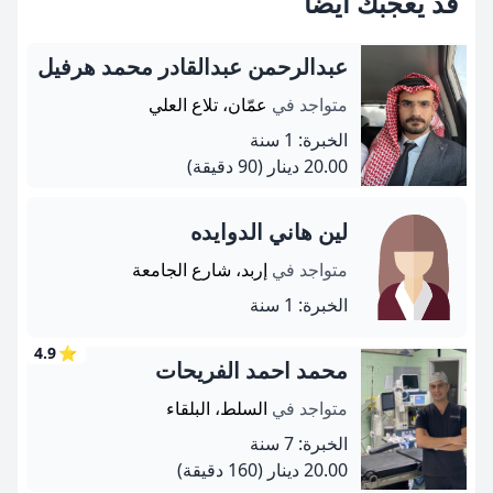
قد يعجبك ايضاً
عبدالرحمن عبدالقادر محمد هرفيل
متواجد في
عمّان، تلاع العلي
الخبرة: 1 سنة
20.00 دينار
(90 دقيقة)
لين هاني الدوايده
متواجد في
إربد، شارع الجامعة
الخبرة: 1 سنة
4.9
⭐
محمد احمد الفريحات
متواجد في
السلط، البلقاء
الخبرة: 7 سنة
20.00 دينار
(160 دقيقة)