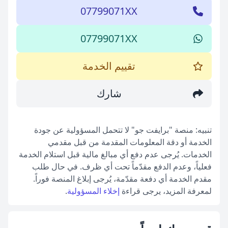
07799071XX
07799071XX
تقييم الخدمة
شارك
تنبيه: منصة "برايفت جو" لا تتحمل المسؤولية عن جودة
الخدمة أو دقة المعلومات المقدمة من قبل مقدمي
الخدمات. يُرجى عدم دفع أي مبالغ مالية قبل استلام الخدمة
فعلياً، وعدم الدفع مقدّماً تحت أي ظرف. في حال طلب
مقدم الخدمة أي دفعة مقدّمة، يُرجى إبلاغ المنصة فوراً.
لمعرفة المزيد، يرجى قراءة
إخلاء المسؤولية
.