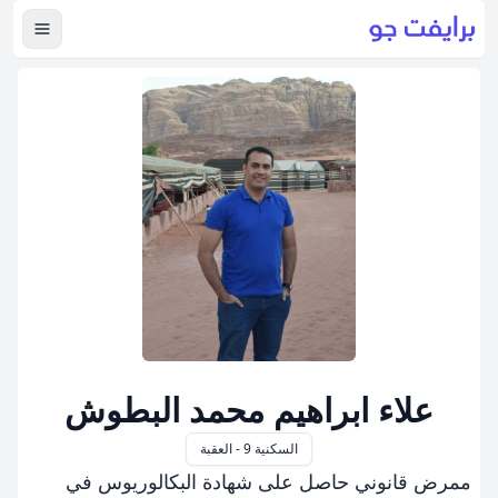
عرض ال
علاء ابراهيم محمد البطوش
السكنية 9 - العقبة
ممرض قانوني حاصل على شهادة البكالوريوس في