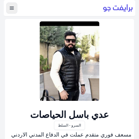
عرض ال
عدي باسل الحياصات
السرو - السلط
مسعف فوري متقدم عملت في الدفاع المدني الاردني