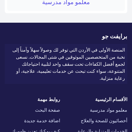
معلمو مواد مدرسية
برايفت جو
المنصة الأولى في الأردن التي توفر لك وصولاً سهلاً وآمناً إلى
نخبة من المتخصصين الموثوقين في شتى المجالات. نسعى
لجمع أفضل الكفاءات تحت سقف واحد لتلبية احتياجاتك
المتنوعة، سواء كنت تبحث عن خدمات تعليمية، علاجية، أو
رعاية منزلية.
الأقسام الرئيسية
روابط مهمة
معلمو مواد مدرسية
صفحة البحث
أخصائيون للصحة والعلاج
اضافة خدمة جديدة
الخدمات المنزلية والرعاية
كيف يمكنك تعزيز ظهورك