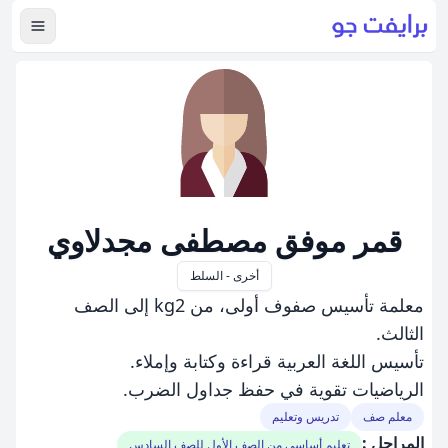
عرض ال
قمر موفق مصطفى مجدلاوي
أخرى - السلط
معلمة تأسيس صفوف أولى، من kg2 إلى الصف
الثالث.
تأسيس اللغة العربية قراءة وكتابة وإملاء.
الرياضيات تقوية في حفظ جداول الضرب.
معلم صف
تدريس وتعليم
المراحل :
تعليم أساسي من الصف الأول للصف السادس