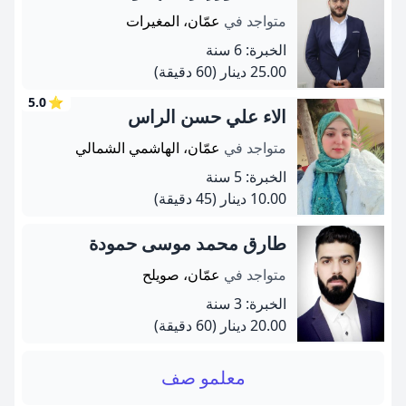
متواجد في
عمّان، المغيرات
الخبرة: 6 سنة
25.00 دينار
(60 دقيقة)
5.0
⭐
الاء علي حسن الراس
متواجد في
عمّان، الهاشمي الشمالي
الخبرة: 5 سنة
10.00 دينار
(45 دقيقة)
طارق محمد موسى حمودة
متواجد في
عمّان، صويلح
الخبرة: 3 سنة
20.00 دينار
(60 دقيقة)
معلمو صف