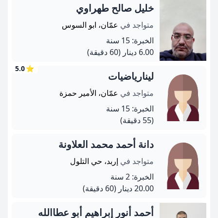
خليل صالح طهراوي
متواجد في
عمّان، ابو السوس
الخبرة: 15 سنة
6.00 دينار
(60 دقيقة)
5.0
⭐
لينارياضيات
متواجد في
عمّان، الأمير حمزة
الخبرة: 15 سنة
(55 دقيقة)
دانة أحمد محمد العلاونة
متواجد في
إربد، حي التلول
الخبرة: 2 سنة
20.00 دينار
(60 دقيقة)
أحمد أنور إبراهيم أبو عطاالله