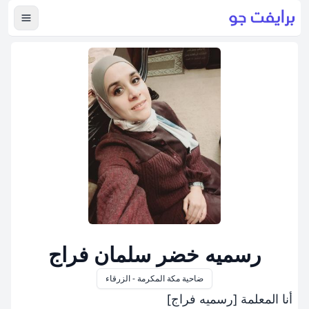
عرض ال
رسميه خضر سلمان فراج
ضاحية مكة المكرمة - الزرقاء
أنا المعلمة [رسميه فراج]