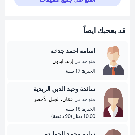
قد يعجبك ايضاً
اسامه احمد جدعه
متواجد في
إربد، ايدون
الخبرة: 17 سنة
سائدة وحيد الدين الزبدية
متواجد في
عمّان، الجبل الأخضر
الخبرة: 16 سنة
10.00 دينار
(90 دقيقة)
سارة محمد الخوالده